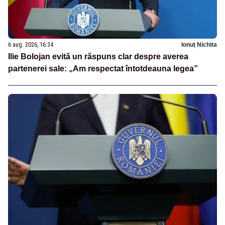
6 aug. 2026, 16:34
Ionuț Nichita
Ilie Bolojan evită un răspuns clar despre averea
partenerei sale: „Am respectat întotdeauna legea”