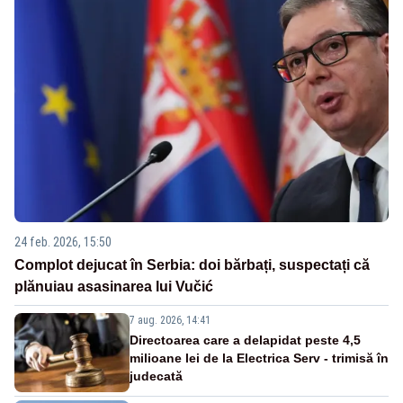
24 feb. 2026, 15:50
Complot dejucat în Serbia: doi bărbați, suspectați că
plănuiau asasinarea lui Vučić
7 aug. 2026, 14:41
Directoarea care a delapidat peste 4,5
milioane lei de la Electrica Serv - trimisă în
judecată