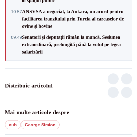
în spaţiul public”
ANSVSA a negociat, la Ankara, un acord pentru
10:57
facilitarea tranzitului prin Turcia al carcaselor de
ovine și bovine
Senatorii și deputații rămân la muncă. Sesiunea
09:49
extraordinară, prelungită până la votul pe legea
salarizării
Distribuie articolul
Mai multe articole despre
cub
George Simion