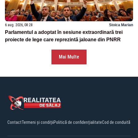
6 aug. 2026, 08:28
Stoica Marian
Parlamentul a adoptat în sesiune extraordinară trei
proiecte de lege care reprezintă jaloane din PNRR
Mai Multe
Contact
Termeni și condiții
Politică de confidențialitate
Cod de conduită