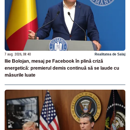
7 aug. 2026, 08:40
Realitatea de Salaj
Ilie Bolojan, mesaj pe Facebook în plină criză
energetică: premierul demis continuă să se laude cu
măsurile luate