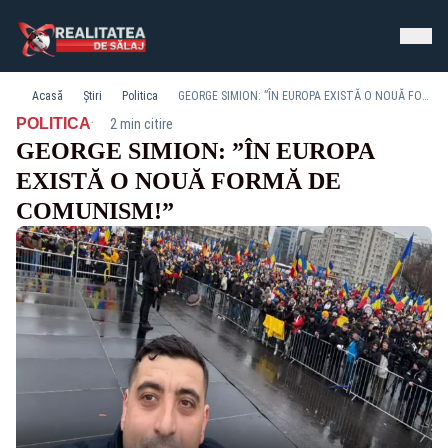
Acasă
Știri
Politica
GEORGE SIMION: ”ÎN EUROPA EXISTĂ O NOUĂ FORMĂ DE COMUNISM!”
·
POLITICA
2 min citire
GEORGE SIMION: ”ÎN EUROPA
EXISTĂ O NOUĂ FORMĂ DE
COMUNISM!”