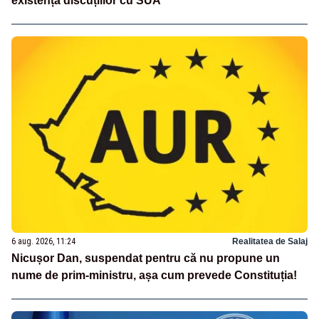
existența discuțiilor cu SUA
6 aug. 2026, 11:24
Realitatea de Salaj
Nicușor Dan, suspendat pentru că nu propune un
nume de prim-ministru, așa cum prevede Constituția!