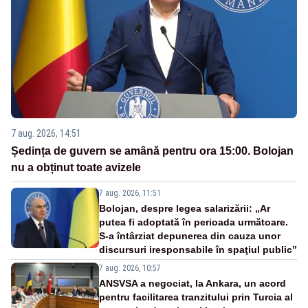
7 aug. 2026, 14:51
Ședința de guvern se amână pentru ora 15:00. Bolojan
nu a obținut toate avizele
7 aug. 2026, 11:51
Bolojan, despre legea salarizării: „Ar
putea fi adoptată în perioada următoare.
S-a întârziat depunerea din cauza unor
discursuri iresponsabile în spaţiul public”
7 aug. 2026, 10:57
ANSVSA a negociat, la Ankara, un acord
pentru facilitarea tranzitului prin Turcia al