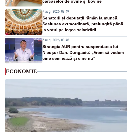
carcaselor de ovine și bovine
7 aug. 2026, 09:49
Senatorii și deputații rămân la muncă.
Sesiunea extraordinară, prelungită până
la votul pe legea salarizării
7 aug. 2026, 08:46
Strategia AUR pentru suspendarea lui
Nicușor Dan. Dungaciu: „Vrem să vedem
cine semnează și cine nu”
ECONOMIE