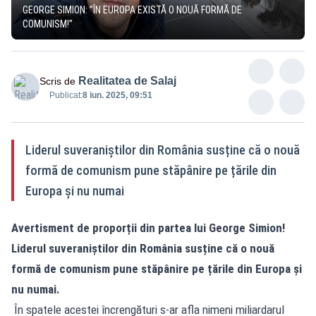
GEORGE SIMION: ”ÎN EUROPA EXISTĂ O NOUĂ FORMĂ DE
COMUNISM!”
Realitatea de Salaj
Scris de
Publicat:
8 iun. 2025, 09:51
Liderul suveraniștilor din România susține că o nouă
formă de comunism pune stăpânire pe țările din
Europa și nu numai
Avertisment de proporții din partea lui George Simion!
Liderul suveraniștilor din România susține că o nouă
formă de comunism pune stăpânire pe țările din Europa și
nu numai.
În spatele acestei încrengături s-ar afla nimeni miliardarul