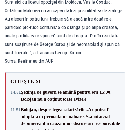
Sunt aici cu liderul opoziției din Moldova, Vasile Costiuc.
Cetățenii Moldovei nu au capacitatea, posibilitatea de a alege.
Au alegeri în patru luni, trebuie să aleagă între două rele:
partidele pro-ruse comuniste de stânga și pe aripa dreaptă,
unele partide care spun că sunt de dreapta. Dar în realitate
sunt susținute de George Soros și de neomarxiști și spun că
sunt liberale.”, a transmis George Simion.
Sursa: Realitatea din AUR
CITEȘTE ȘI
Ședința de guvern se amână pentru ora 15:00.
14:51
Bolojan nu a obținut toate avizele
Bolojan, despre legea salarizării: „Ar putea fi
11:51
adoptată în perioada următoare. S-a întârziat
depunerea din cauza unor discursuri iresponsabile