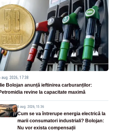
6 aug. 2026, 17:38
Ilie Bolojan anunță ieftinirea carburanților:
Petromidia revine la capacitate maximă
6 aug. 2026, 15:36
Cum se va întrerupe energia electrică la
marii consumatori industriali? Bolojan:
Nu vor exista compensații