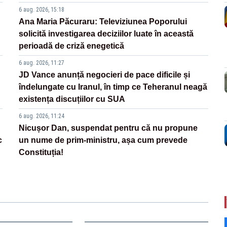
6 aug. 2026, 15:18
Ana Maria Păcuraru: Televiziunea Poporului
solicită investigarea deciziilor luate în această
perioadă de criză enegetică
6 aug. 2026, 11:27
JD Vance anunță negocieri de pace dificile și
îndelungate cu Iranul, în timp ce Teheranul neagă
existența discuțiilor cu SUA
6 aug. 2026, 11:24
Nicușor Dan, suspendat pentru că nu propune
c
un nume de prim-ministru, așa cum prevede
Constituția!