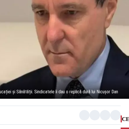
ației și Sănătății. Sindicatele îi dau o replică dură lui Nicușor Dan
CE