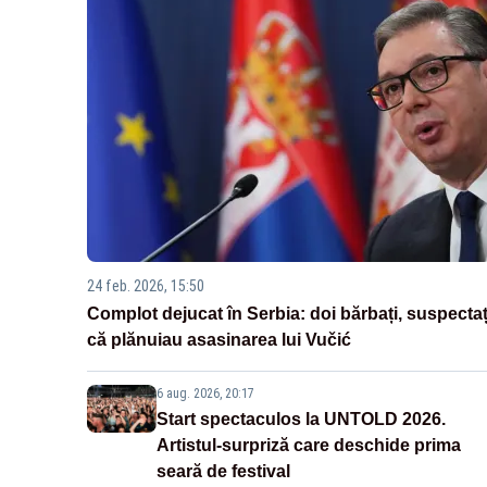
24 feb. 2026, 15:50
Complot dejucat în Serbia: doi bărbați, suspectaț
că plănuiau asasinarea lui Vučić
6 aug. 2026, 20:17
Start spectaculos la UNTOLD 2026.
Artistul-surpriză care deschide prima
seară de festival