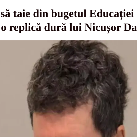
să taie din bugetul Educației 
u o replică dură lui Nicușor D