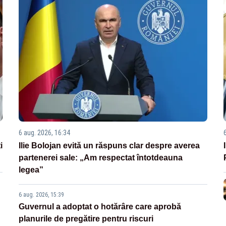
6 aug. 2026, 16:34
i
Ilie Bolojan evită un răspuns clar despre averea
partenerei sale: „Am respectat întotdeauna
legea”
6 aug. 2026, 15:39
Guvernul a adoptat o hotărâre care aprobă
planurile de pregătire pentru riscuri