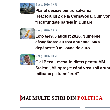
6 aug. 2026, 19:56
Planul decisiv pentru salvarea
Reactorului 2 de la Cernavodă. Cum vor
fi scufundate barjele în Dunăre
6 aug. 2026, 19:19
Loto 6/49, 6 august 2026. Numerele
câștigătoare au fost anunțate. Miza
depășește 9 milioane de euro
6 aug. 2026, 18:51
Gigi Becali, mesaj în direct pentru MM
Stoica: „Mă oprește când vreau să arun
milioane pe transferuri”
MAI MULTE ȘTIRI DIN
POLITICA