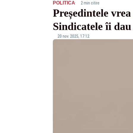
·
POLITICA
2 min citire
Președintele vrea 
Sindicatele îi da
20 nov. 2025, 17:12