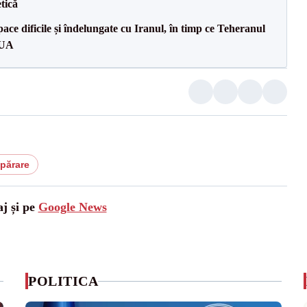
tică
ce dificile și îndelungate cu Iranul, în timp ce Teheranul
SUA
părare
aj și pe
Google News
POLITICA