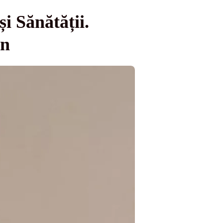
și Sănătății.
an