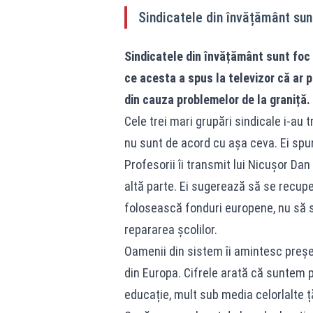
Sindicatele din învățământ sun
Sindicatele din învățământ sunt foc 
ce acesta a spus la televizor că ar pu
din cauza problemelor de la graniță.
Cele trei mari grupări sindicale i-au t
nu sunt de acord cu așa ceva. Ei spun
Profesorii îi transmit lui Nicușor Dan
altă parte. Ei sugerează să se recupe
folosească fonduri europene, nu să se 
repararea școlilor.
Oamenii din sistem îi amintesc preș
din Europa. Cifrele arată că suntem p
educație, mult sub media celorlalte ță