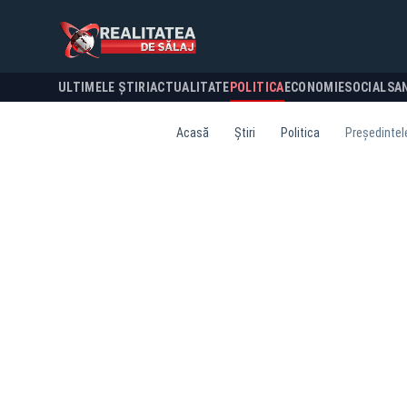
ULTIMELE ȘTIRI
ACTUALITATE
POLITICA
ECONOMIE
SOCIAL
SA
Acasă
Știri
Politica
Președintele