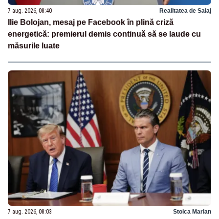
7 aug. 2026, 08:40
Realitatea de Salaj
Ilie Bolojan, mesaj pe Facebook în plină criză
energetică: premierul demis continuă să se laude cu
măsurile luate
7 aug. 2026, 08:03
Stoica Marian