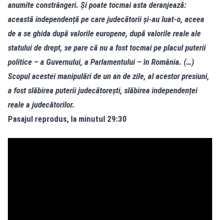
anumite constrângeri. Și poate tocmai asta deranjează:
această independență pe care judecătorii și-au luat-o, aceea
de a se ghida după valorile europene, după valorile reale ale
statului de drept, se pare că nu a fost tocmai pe placul puterii
politice – a Guvernului, a Parlamentului – în România. (…)
Scopul acestei manipulări de un an de zile, al acestor presiuni,
a fost slăbirea puterii judecătorești, slăbirea independenței
reale a judecătorilor.
Pasajul reprodus, la minutul 29:30