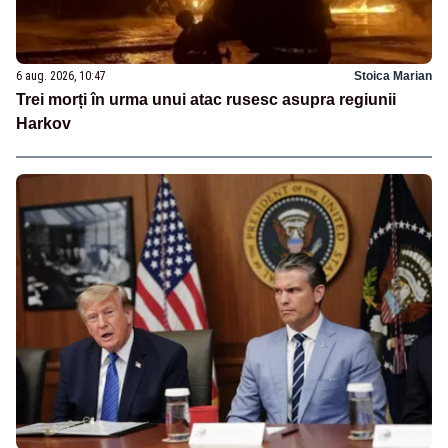
6 aug. 2026, 10:47
Stoica Marian
Trei morți în urma unui atac rusesc asupra regiunii
Harkov