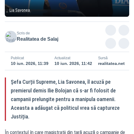
Lia Savonea
Scris de
Realitatea de Salaj
Publicat
Actualizat
Sursă
10 iun. 2026, 11:39
10 iun. 2026, 11:42
realitatea.net
Șefa Curții Supreme, Lia Savonea, îl acuză pe
premierul demis Ilie Bolojan că s-ar fi folosit de
campanii prelungite pentru a manipula oamenii.
Aceasta a adăugat că politicul vrea să captureze
Justiția.
În contextul în care magistrații din țară acuză o campanie de