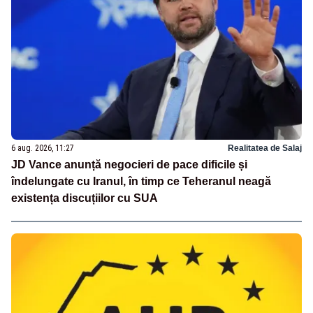
6 aug. 2026, 11:27
Realitatea de Salaj
JD Vance anunță negocieri de pace dificile și
îndelungate cu Iranul, în timp ce Teheranul neagă
existența discuțiilor cu SUA