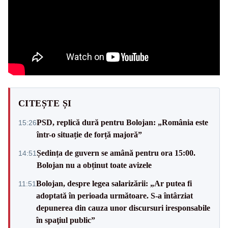
CITEȘTE ȘI
PSD, replică dură pentru Bolojan: „România este
15:26
într-o situație de forță majoră”
Ședința de guvern se amână pentru ora 15:00.
14:51
Bolojan nu a obținut toate avizele
Bolojan, despre legea salarizării: „Ar putea fi
11:51
adoptată în perioada următoare. S-a întârziat
depunerea din cauza unor discursuri iresponsabile
în spaţiul public”