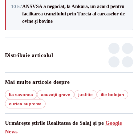
ANSVSA a negociat, la Ankara, un acord pentru
10:57
facilitarea tranzitului prin Turcia al carcaselor de
ovine și bovine
Distribuie articolul
Mai multe articole despre
lia savonea
acuzaţii grave
justitie
ilie bolojan
curtea suprema
Urmărește știrile Realitatea de Salaj și pe
Google
News