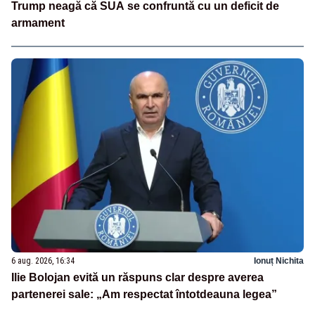
Trump neagă că SUA se confruntă cu un deficit de
armament
6 aug. 2026, 16:34
Ionuț Nichita
Ilie Bolojan evită un răspuns clar despre averea
partenerei sale: „Am respectat întotdeauna legea”