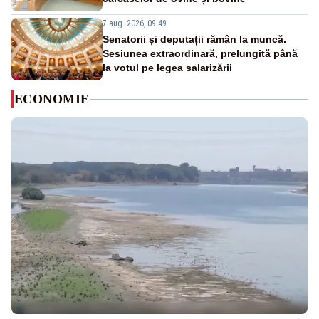
7 aug. 2026, 09:49
Senatorii și deputații rămân la muncă.
Sesiunea extraordinară, prelungită până
la votul pe legea salarizării
ECONOMIE