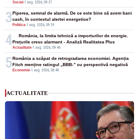
Social
-
1 aug. 2026, 09:37
3
Piperea, semnal de alarmă. De ce este bine să avem bani
cash, în contextul alertei energetice?
Politica
-
1 aug. 2026, 09:39
4
România, la limita tehnică a importurilor de energie.
Prețurile cresc alarmant - Analiză Realitatea Plus
Actualitate
-
1 aug. 2026, 09:46
5
România a scăpat de retrogradarea economiei. Agenția
Fitch menține ratingul „BBB-” cu perspectivă negativă
Economie
-
1 aug. 2026, 06:48
ACTUALITATE