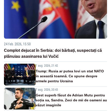
24 feb. 2026, 15:50
Complot dejucat în Serbia: doi bărbați, suspectați că
plănuiau asasinarea lui Vučić
7 aug. 2026, 21:42
Trump: Rusia ar putea lovi un stat NATO
în această toamnă. Ce spune despre
armele pentru Ucraina
7 aug. 2026, 20:43
Gest superb făcut de Adrian Mutu pentru
soția sa, Sandra. Zeci de mii de oameni au
văzut imaginile