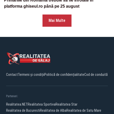
Primăriile din România trebuie să fie înrolate în
platforma ghiseul.ro până pe 25 august
Mai Multe
Contact
Termeni și condiții
Politică de confidențialitate
Cod de conduită
Parteneri:
Realitatea.NET
Realitatea Sportiva
Realitatea Star
Realitatea de Bucuresti
Realitatea de Alba
Realitatea de Satu Mare