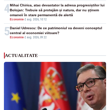
4
Mihai Chirica, atac devastator la adresa progresiștilor lui
Bolojan: Trebuie să protejăm și natura, dar nu șținem
omaneii în stare permanentă de alertă
Economie
-
2 aug. 2026, 10:12
5
Daniel Udrescu: De ce patrimoniul va deveni conceptul
central al economiei viitoare?
Economie
-
2 aug. 2026, 09:22
ACTUALITATE