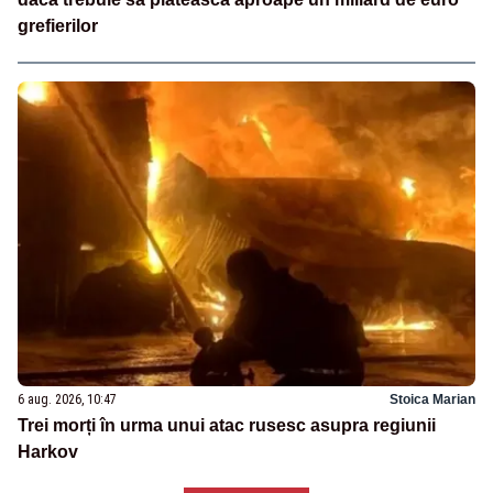
grefierilor
6 aug. 2026, 10:47
Stoica Marian
Trei morți în urma unui atac rusesc asupra regiunii
Harkov