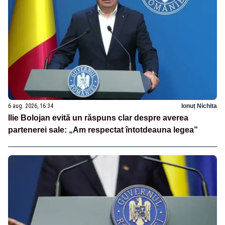
6 aug. 2026, 16:34
Ionuț Nichita
Ilie Bolojan evită un răspuns clar despre averea
partenerei sale: „Am respectat întotdeauna legea”