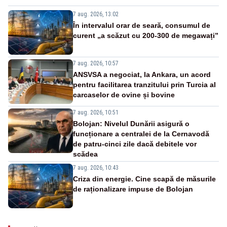
7 aug. 2026, 13:02
În intervalul orar de seară, consumul de
curent „a scăzut cu 200-300 de megawați”
7 aug. 2026, 10:57
ANSVSA a negociat, la Ankara, un acord
pentru facilitarea tranzitului prin Turcia al
carcaselor de ovine și bovine
7 aug. 2026, 10:51
Bolojan: Nivelul Dunării asigură o
funcționare a centralei de la Cernavodă
de patru-cinci zile dacă debitele vor
scădea
7 aug. 2026, 10:43
Criza din energie. Cine scapă de măsurile
de raționalizare impuse de Bolojan