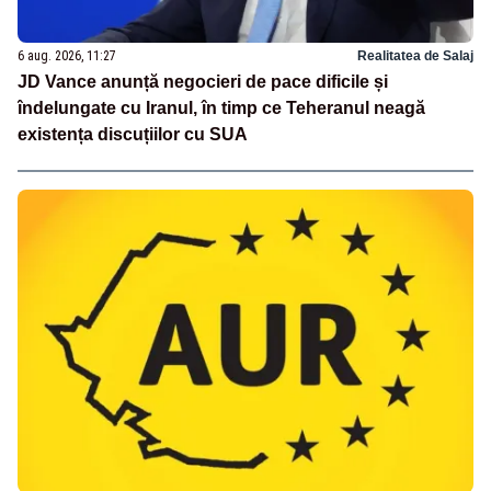
6 aug. 2026, 11:27
Realitatea de Salaj
JD Vance anunță negocieri de pace dificile și
îndelungate cu Iranul, în timp ce Teheranul neagă
existența discuțiilor cu SUA