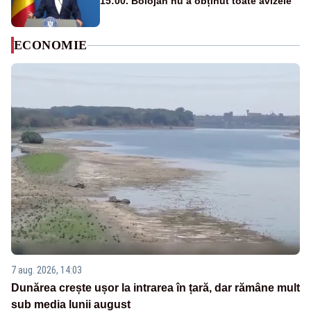
15:00. Bolojan nu a obținut toate avizele
ECONOMIE
7 aug. 2026, 14:03
Dunărea crește ușor la intrarea în țară, dar rămâne mult
sub media lunii august