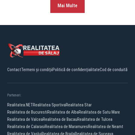
Mai Multe
Contact
Termeni și condiții
Politică de confidențialitate
Cod de conduită
Parteneri:
Realitatea.NET
Realitatea Sportiva
Realitatea Star
Realitatea de Bucuresti
Realitatea de Alba
Realitatea de Satu Mare
Realitatea de Valcea
Realitatea de Bacau
Realitatea de Tulcea
Realitatea de Calarasi
Realitatea de Maramures
Realitatea de Neamt
Realitatea de Vaslui
Realitatea de Braila
Realitatea de Suceava