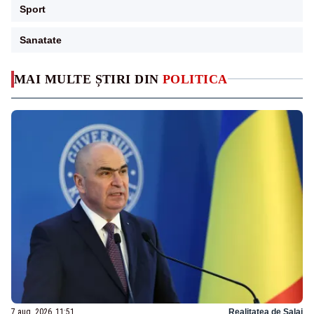
Sport
Sanatate
MAI MULTE ȘTIRI DIN
POLITICA
7 aug. 2026, 11:51
Realitatea de Salaj