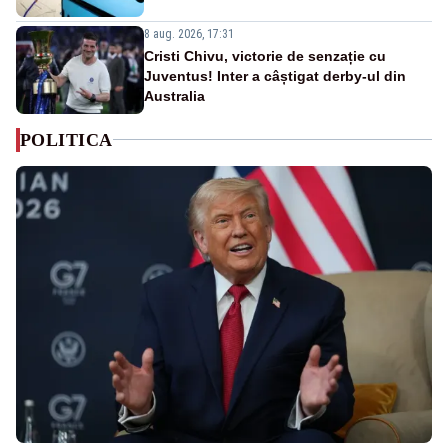
8 aug. 2026, 17:31
Cristi Chivu, victorie de senzație cu
Juventus! Inter a câștigat derby-ul din
Australia
POLITICA