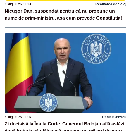
6 aug. 2026, 11:24
Realitatea de Salaj
Nicușor Dan, suspendat pentru că nu propune un
nume de prim-ministru, așa cum prevede Constituția!
6 aug. 2026, 11:05
Daniel Onescu
Zi decisivă la Înalta Curte. Guvernul Bolojan află astăzi
dacă trebuie să plătească aproape un miliard de euro