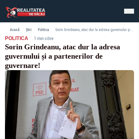
Acasă
Știri
Politica
Sorin Grindeanu, atac dur la adresa guvernului și a partenerilor de guvernare!
·
POLITICA
1 min citire
Sorin Grindeanu, atac dur la adresa
guvernului și a partenerilor de
guvernare!