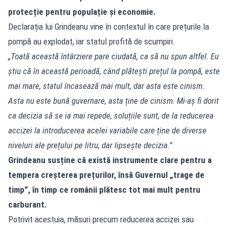
protecție pentru populație și economie.
Declarația lui Grindeanu vine în contextul în care prețurile la
pompă au explodat, iar statul profită de scumpiri.
„Toată această întârziere pare ciudată, ca să nu spun altfel. Eu
știu că în această perioadă, când plătești prețul la pompă, este
mai mare, statul încasează mai mult, dar asta este cinism.
Asta nu este bună guvernare, asta ține de cinism. Mi-aș fi dorit
ca decizia să se ia mai repede, soluțiile sunt, de la reducerea
accizei la introducerea acelei variabile care ține de diverse
niveluri ale prețului pe litru, dar lipsește decizia.”
Grindeanu susține că există instrumente clare pentru a
tempera creșterea prețurilor, însă Guvernul „trage de
timp”, în timp ce românii plătesc tot mai mult pentru
carburant.
Potrivit acestuia, măsuri precum reducerea accizei sau