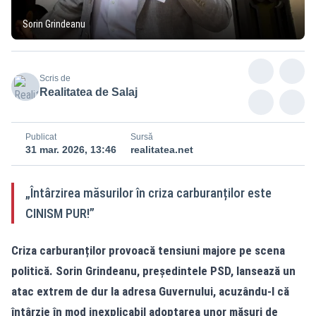
Sorin Grindeanu
Scris de
Realitatea de Salaj
Publicat
Sursă
31 mar. 2026, 13:46
realitatea.net
„Întârzirea măsurilor în criza carburanților este
CINISM PUR!”
Criza carburanților provoacă tensiuni majore pe scena
politică. Sorin Grindeanu, președintele PSD, lansează un
atac extrem de dur la adresa Guvernului, acuzându-l că
întârzie în mod inexplicabil adoptarea unor măsuri de