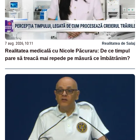
7 aug. 2026, 10:11
Realitatea de Salaj
Realitatea medicală cu Nicole Păcuraru: De ce timpul
pare să treacă mai repede pe măsură ce îmbătrânim?