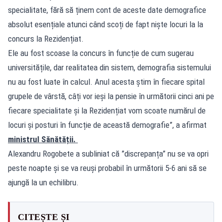
specialitate, fără să ținem cont de aceste date demografice
absolut esențiale atunci când scoți de fapt niște locuri la la
concurs la Rezidențiat.
Ele au fost scoase la concurs în funcție de cum sugerau
universitățile, dar realitatea din sistem, demografia sistemului
nu au fost luate în calcul. Anul acesta știm în fiecare spital
grupele de vârstă, câți vor ieși la pensie în următorii cinci ani pe
fiecare specialitate și la Rezidențiat vom scoate numărul de
locuri și posturi în funcție de această demografie”, a afirmat
ministrul Sănătății.
Alexandru Rogobete a subliniat că ”discrepanța” nu se va opri
peste noapte și se va reuși probabil în următorii 5-6 ani să se
ajungă la un echilibru.
CITEȘTE ȘI