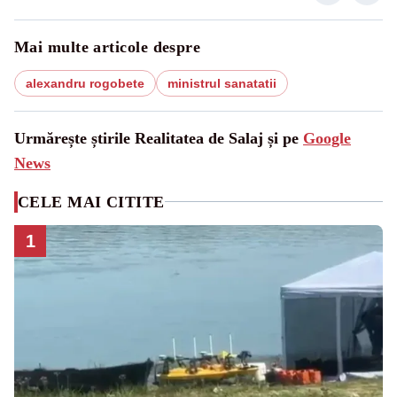
Mai multe articole despre
alexandru rogobete
ministrul sanatatii
Urmărește știrile Realitatea de Salaj și pe
Google
News
CELE MAI CITITE
1