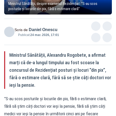
Ministrul Sănătății, despre examenul Rezidențiat: ”S-au scos
posturile și locurile din pix, fără o estimare clară”
Daniel Onescu
Scris de
Publicat:
24 mar. 2026, 17:01
Ministrul Sănătății, Alexandru Rogobete, a afirmat
marți că de-a lungul timpului au fost scoase la
concursul de Rezidențiat posturi și locuri ”din pix”,
fără o estimare clară, fără să se știe câți doctori vor
ieși la pensie.
”S-au scos posturile și locurile din pix, fără o estimare clară,
fără să știm câți doctori vor ieși la pensie, fără să știm câți
medici vor ieși la pensie în următorii cinci ani pe fiecare