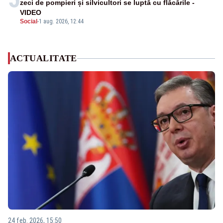
zeci de pompieri și silvicultori se luptă cu flăcările -
VIDEO
Social
-
1 aug. 2026, 12:44
ACTUALITATE
24 feb. 2026, 15:50