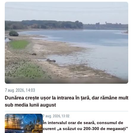
7 aug. 2026, 14:03
Dunărea crește ușor la intrarea în țară, dar rămâne mult
sub media lunii august
7 aug. 2026, 13:02
În intervalul orar de seară, consumul de
curent „a scăzut cu 200-300 de megawați”