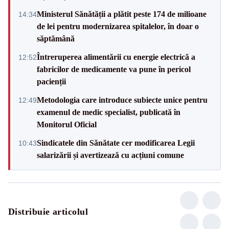
Ministerul Sănătății a plătit peste 174 de milioane
14:34
de lei pentru modernizarea spitalelor, în doar o
săptămână
Întreruperea alimentării cu energie electrică a
12:52
fabricilor de medicamente va pune în pericol
pacienții
Metodologia care introduce subiecte unice pentru
12:49
examenul de medic specialist, publicată în
Monitorul Oficial
Sindicatele din Sănătate cer modificarea Legii
10:43
salarizării și avertizează cu acțiuni comune
Distribuie articolul