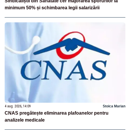
Sindicaliștii din Sănătate cer majorarea sporurilor la
minimum 50% și schimbarea legii salarizării
4 aug. 2026, 14:09
Stoica Marian
CNAS pregătește eliminarea plafoanelor pentru
analizele medicale