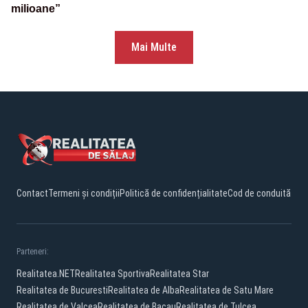
milioane”
Mai Multe
Contact
Termeni și condiții
Politică de confidențialitate
Cod de conduită
Parteneri:
Realitatea.NET
Realitatea Sportiva
Realitatea Star
Realitatea de Bucuresti
Realitatea de Alba
Realitatea de Satu Mare
Realitatea de Valcea
Realitatea de Bacau
Realitatea de Tulcea