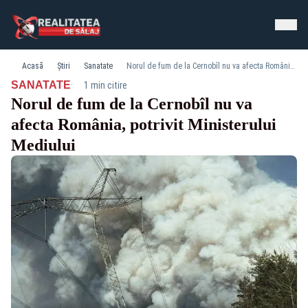
Acasă
Știri
Sanatate
Norul de fum de la Cernobîl nu va afecta România, potrivit Ministerului Mediului
·
SANATATE
1 min citire
Norul de fum de la Cernobîl nu va
afecta România, potrivit Ministerului
Mediului