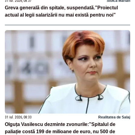
31 iul. 2026, 08:37
Stoica Marian
Greva generală din spitale, suspendată.”Proiectul
actual al legii salarizării nu mai există pentru noi”
31 iul. 2026, 08:33
Realitatea de Salaj
Olguța Vasilescu dezminte zvonurile:”Spitalul de
paliație costă 199 de milioane de euro, nu 500 de