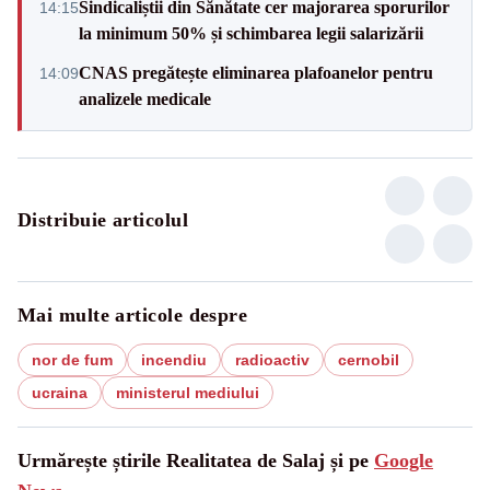
Sindicaliștii din Sănătate cer majorarea sporurilor
14:15
la minimum 50% și schimbarea legii salarizării
CNAS pregătește eliminarea plafoanelor pentru
14:09
analizele medicale
Distribuie articolul
Mai multe articole despre
nor de fum
incendiu
radioactiv
cernobil
ucraina
ministerul mediului
Urmărește știrile Realitatea de Salaj și pe
Google