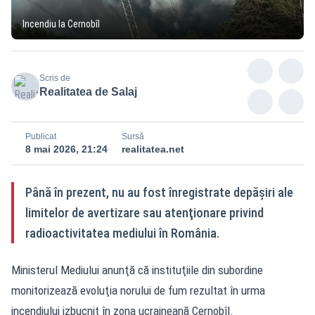
Incendiu la Cernobîl
Scris de
Realitatea de Salaj
Publicat
Sursă
8 mai 2026, 21:24
realitatea.net
Până în prezent, nu au fost înregistrate depăşiri ale
limitelor de avertizare sau atenţionare privind
radioactivitatea mediului în România.
Ministerul Mediului anunţă că instituţiile din subordine
monitorizează evoluţia norului de fum rezultat în urma
incendiului izbucnit în zona ucraineană Cernobîl.