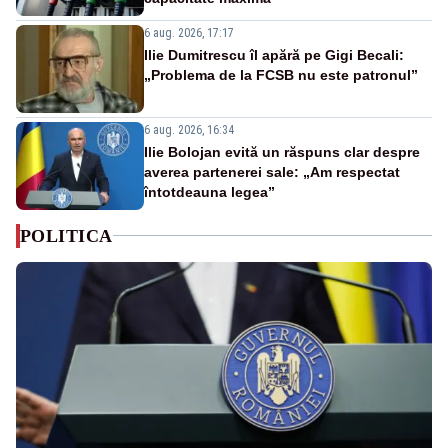
6 aug. 2026, 17:17
Ilie Dumitrescu îl apără pe Gigi Becali:
„Problema de la FCSB nu este patronul”
6 aug. 2026, 16:34
Ilie Bolojan evită un răspuns clar despre
averea partenerei sale: „Am respectat
întotdeauna legea”
POLITICA