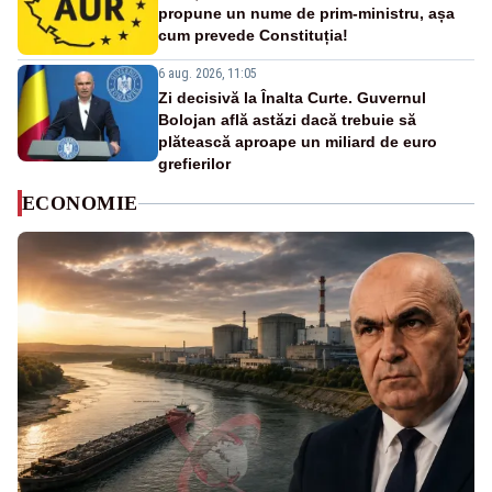
propune un nume de prim-ministru, așa
cum prevede Constituția!
6 aug. 2026, 11:05
Zi decisivă la Înalta Curte. Guvernul
Bolojan află astăzi dacă trebuie să
plătească aproape un miliard de euro
grefierilor
ECONOMIE