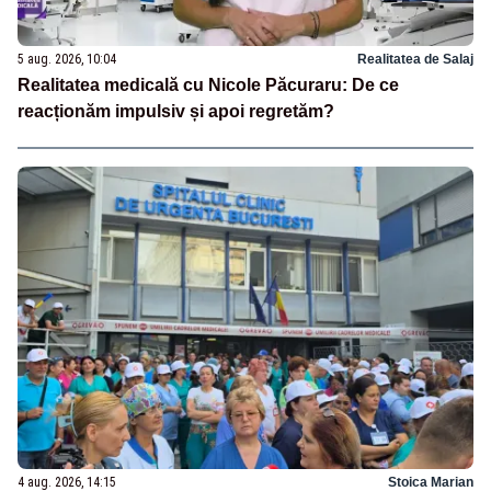
5 aug. 2026, 10:04
Realitatea de Salaj
Realitatea medicală cu Nicole Păcuraru: De ce
reacționăm impulsiv și apoi regretăm?
4 aug. 2026, 14:15
Stoica Marian