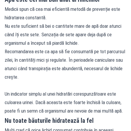
Medicii spun că cea mai eficientă metodă de prevenție este
hidratarea constantă.
Nu este suficient să bei o cantitate mare de apă doar atunci
când îți este sete. Senzația de sete apare deja după ce
organismul a început să piardă lichide.
Recomandarea este ca apa să fie consumată pe tot parcursul
zilei, în cantități mici și regulate. În perioadele caniculare sau
atunci când transpirația este abundentă, necesarul de lichide
crește.
Un indicator simplu al unei hidratări corespunzătoare este
culoarea urinei. Dacă aceasta este foarte închisă la culoare,
poate fi un semn că organismul are nevoie de mai multă apă.
Nu toate băuturile hidratează la fel
Mulți cred că orice lichid consumat contribuie în aceeași