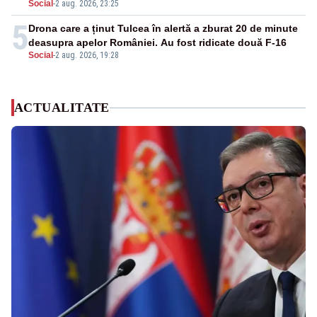
Social
-
2 aug. 2026, 23:25
5
Drona care a ținut Tulcea în alertă a zburat 20 de minute
deasupra apelor României. Au fost ridicate două F-16
Social
-
2 aug. 2026, 19:28
ACTUALITATE