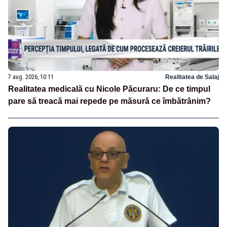
7 aug. 2026, 10:11
Realitatea de Salaj
Realitatea medicală cu Nicole Păcuraru: De ce timpul
pare să treacă mai repede pe măsură ce îmbătrânim?