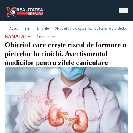
Acasă
Știri
Sanatate
Obiceiul care crește riscul de formare a pietrelor la rinichi. Avertismentul medicilor pentru zilele caniculare
·
SANATATE
4 min citire
Obiceiul care crește riscul de formare a
pietrelor la rinichi. Avertismentul
medicilor pentru zilele caniculare