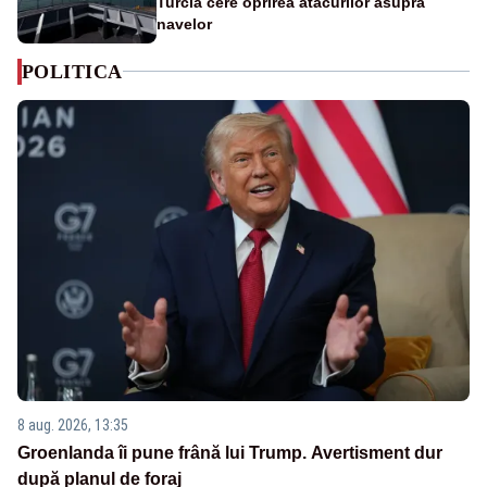
Turcia cere oprirea atacurilor asupra
navelor
POLITICA
8 aug. 2026, 13:35
Groenlanda îi pune frână lui Trump. Avertisment dur
după planul de foraj