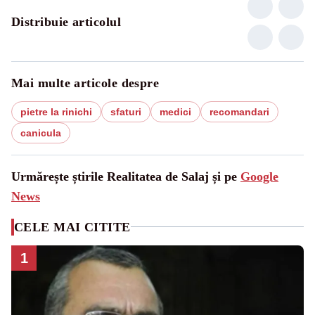
Distribuie articolul
Mai multe articole despre
pietre la rinichi
sfaturi
medici
recomandari
canicula
Urmărește știrile Realitatea de Salaj și pe
Google
News
CELE MAI CITITE
1