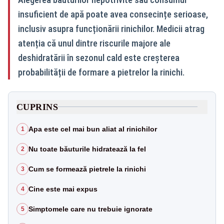
insuficient de apă poate avea consecințe serioase,
inclusiv asupra funcționării rinichilor. Medicii atrag
atenția că unul dintre riscurile majore ale
deshidratării în sezonul cald este creșterea
probabilității de formare a pietrelor la rinichi.
CUPRINS
Apa este cel mai bun aliat al rinichilor
1
Nu toate băuturile hidratează la fel
2
Cum se formează pietrele la rinichi
3
Cine este mai expus
4
Simptomele care nu trebuie ignorate
5