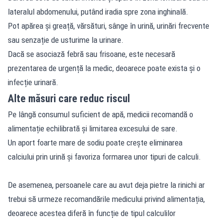
lateralul abdomenului, putând iradia spre zona inghinală.
Pot apărea și greață, vărsături, sânge în urină, urinări frecvente
sau senzație de usturime la urinare.
Dacă se asociază febră sau frisoane, este necesară
prezentarea de urgență la medic, deoarece poate exista și o
infecție urinară.
Alte măsuri care reduc riscul
Pe lângă consumul suficient de apă, medicii recomandă o
alimentație echilibrată și limitarea excesului de sare.
Un aport foarte mare de sodiu poate crește eliminarea
calciului prin urină și favoriza formarea unor tipuri de calculi.
De asemenea, persoanele care au avut deja pietre la rinichi ar
trebui să urmeze recomandările medicului privind alimentația,
deoarece acestea diferă în funcție de tipul calculilor