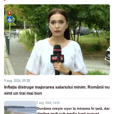
9 aug. 2026, 09:28
Inflația distruge majorarea salariului minim. Românii nu
simt un trai mai bun
7 aug. 2026, 14:03
Dunărea crește ușor la intrarea în țară, dar
rămâne mult sub media lunii august