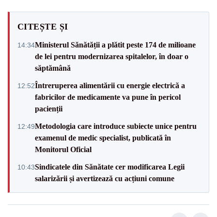
CITEȘTE ȘI
Ministerul Sănătății a plătit peste 174 de milioane
14:34
de lei pentru modernizarea spitalelor, în doar o
săptămână
Întreruperea alimentării cu energie electrică a
12:52
fabricilor de medicamente va pune în pericol
pacienții
Metodologia care introduce subiecte unice pentru
12:49
examenul de medic specialist, publicată în
Monitorul Oficial
Sindicatele din Sănătate cer modificarea Legii
10:43
salarizării și avertizează cu acțiuni comune