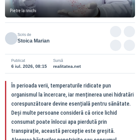
Pietre la rinichi
Scris de
Stoica Marian
Publicat
Sursă
6 iul. 2026, 08:15
realitatea.net
În perioada verii, temperaturile ridicate pun
organismul la încercare, iar menținerea unei hidratări
corespunzătoare devine esențială pentru sănătate.
Deși multe persoane consideră că orice lichid
consumat poate înlocui apa pierdută prin
transpirație, această percepție este greșită.
Alegerea băuturilor nepotrivite sau consumul