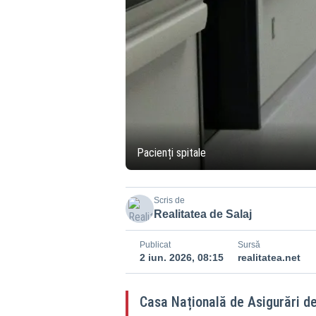
Pacienți spitale
Scris de
Realitatea de Salaj
Publicat
Sursă
2 iun. 2026, 08:15
realitatea.net
Casa Națională de Asigurări d