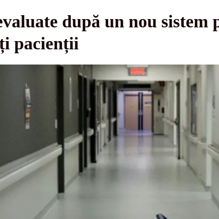
, evaluate după un nou sistem
i pacienții