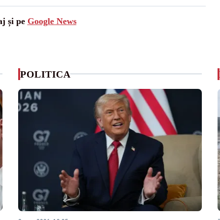
aj și pe
Google News
POLITICA