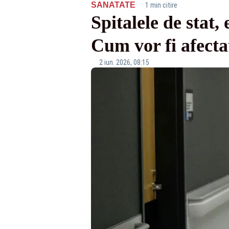
·
SANATATE
1 min citire
Spitalele de stat
Cum vor fi afectaț
2 iun. 2026, 08:15