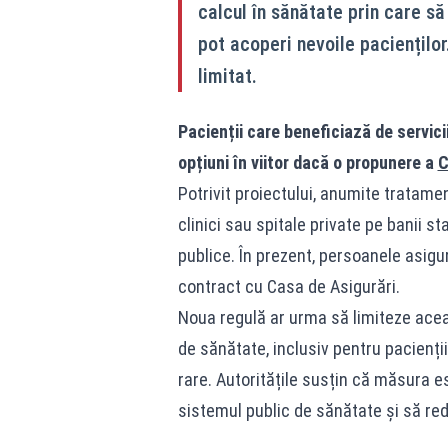
calcul în sănătate prin care să
pot acoperi nevoile pacienților
limitat.
Pacienții care beneficiază de servic
opțiuni în viitor dacă o propunere a
C
Potrivit proiectului, anumite tratamen
clinici sau spitale private pe banii st
publice. În prezent, persoanele asigura
contract cu Casa de Asigurări.
Noua regulă ar urma să limiteze acea
de sănătate, inclusiv pentru pacienții
rare. Autoritățile susțin că măsura 
sistemul public de sănătate și să red