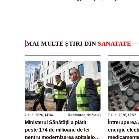
MAI MULTE ȘTIRI DIN
SANATATE
7 aug. 2026, 14:34
Realitatea de Salaj
7 aug. 2026, 12:52
Ministerul Sănătății a plătit
Întreruperea 
peste 174 de milioane de lei
energie electr
pentru modernizarea spitalelor,
medicamente 