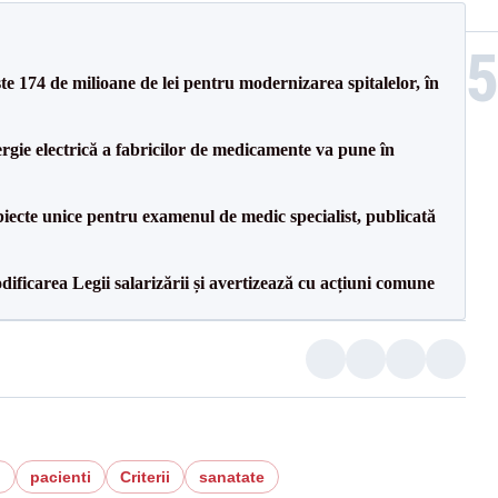
ste 174 de milioane de lei pentru modernizarea spitalelor, în
rgie electrică a fabricilor de medicamente va pune în
iecte unice pentru examenul de medic specialist, publicată
dificarea Legii salarizării și avertizează cu acțiuni comune
l
pacienti
Criterii
sanatate