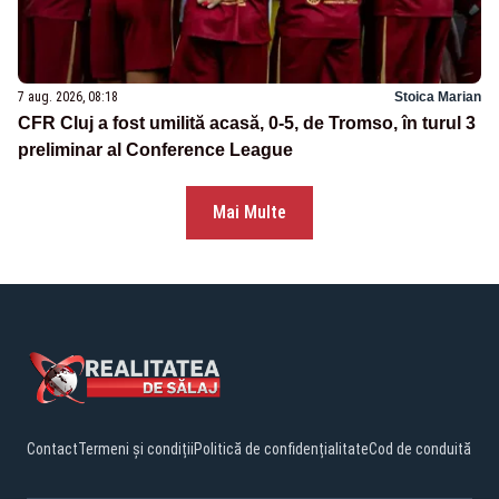
7 aug. 2026, 08:18
Stoica Marian
CFR Cluj a fost umilită acasă, 0-5, de Tromso, în turul 3
preliminar al Conference League
Mai Multe
Contact
Termeni și condiții
Politică de confidențialitate
Cod de conduită