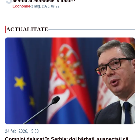
central al economiei viitoare?
Economie
-
2 aug. 2026, 09:22
ACTUALITATE
24 feb. 2026, 15:50
Complot dejucat în Serbia: doi bărbați, suspectați că