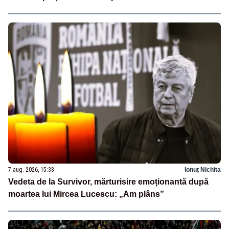
7 aug. 2026, 15:38
Ionuț Nichita
Vedeta de la Survivor, mărturisire emoționantă după
moartea lui Mircea Lucescu: „Am plâns”