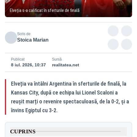
Elveția s-a calificat în sferturile de finală
Scris de
Stoica Marian
Publicat
Sursă
8 iul. 2026, 10:37
realitatea.net
Elveția va întâlni Argentina în sferturile de finală, la
Kansas City, după ce echipa lui Lionel Scaloni a
reușit marți o revenire spectaculoasă, de la 0-2, și a
învins Egiptul cu 3-2.
CUPRINS