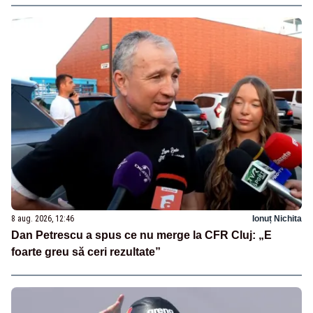
8 aug. 2026, 12:46
Ionuț Nichita
Dan Petrescu a spus ce nu merge la CFR Cluj: „E
foarte greu să ceri rezultate”