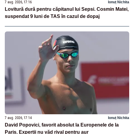
7 aug. 2026, 17:16
Ionuț Nichita
Lovitură dură pentru căpitanul lui Sepsi. Cosmin Matei,
suspendat 9 luni de TAS în cazul de dopaj
7 aug. 2026, 17:14
Ionuț Nichita
David Popovici, favorit absolut la Europenele de la
Paris. Experții nu văd rival pentru aur