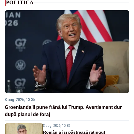
POLITICA
8 aug. 2026, 13:35
Groenlanda îi pune frână lui Trump. Avertisment dur
după planul de foraj
8 aug. 2026, 10:38
România își păstrează ratingul