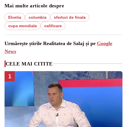
Mai multe articole despre
Elvetia
columbia
sferturi de finala
cupa mondiala
calificare
Urmărește știrile Realitatea de Salaj și pe
Google
News
CELE MAI CITITE
1