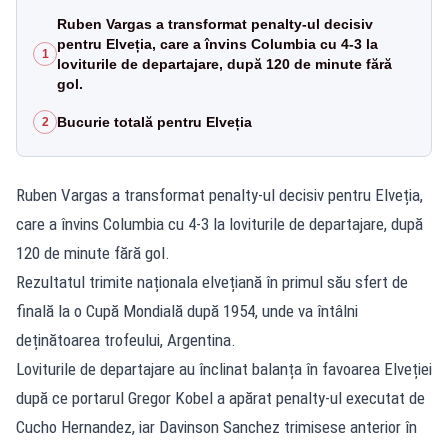
Ruben Vargas a transformat penalty-ul decisiv
pentru Elveția, care a învins Columbia cu 4-3 la
1
loviturile de departajare, după 120 de minute fără
gol.
Bucurie totală pentru Elveția
2
Ruben Vargas a transformat penalty-ul decisiv pentru Elveția,
care a învins Columbia cu 4-3 la loviturile de departajare, după
120 de minute fără gol.
Rezultatul trimite naționala elvețiană în primul său sfert de
finală la o Cupă Mondială după 1954, unde va întâlni
deținătoarea trofeului, Argentina.
Loviturile de departajare au înclinat balanța în favoarea Elveției
după ce portarul Gregor Kobel a apărat penalty-ul executat de
Cucho Hernandez, iar Davinson Sanchez trimisese anterior în