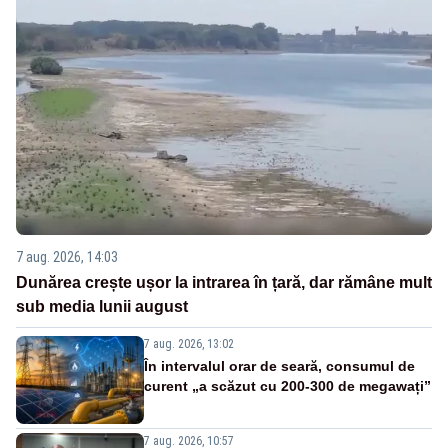
7 aug. 2026, 14:03
Dunărea crește ușor la intrarea în țară, dar rămâne mult
sub media lunii august
7 aug. 2026, 13:02
În intervalul orar de seară, consumul de
curent „a scăzut cu 200-300 de megawați”
7 aug. 2026, 10:57