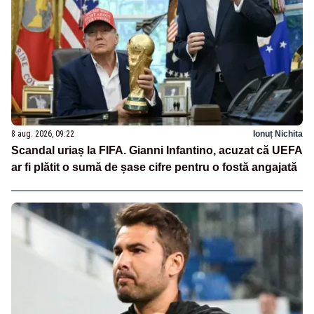
8 aug. 2026, 09:22
Ionuț Nichita
Scandal uriaș la FIFA. Gianni Infantino, acuzat că UEFA
ar fi plătit o sumă de șase cifre pentru o fostă angajată