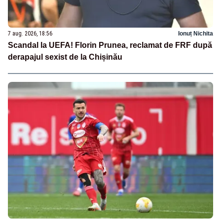
7 aug. 2026, 18:56
Ionuț Nichita
Scandal la UEFA! Florin Prunea, reclamat de FRF după
derapajul sexist de la Chișinău