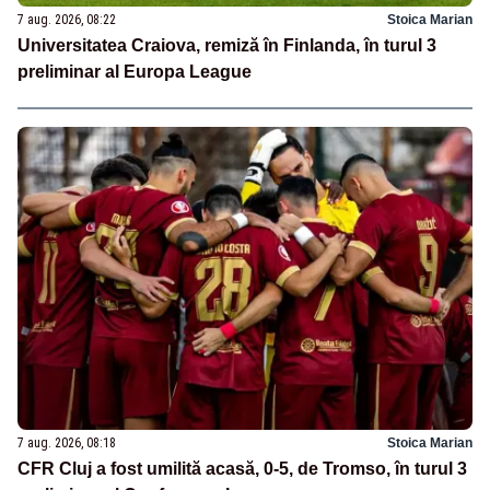
7 aug. 2026, 08:22
Stoica Marian
Universitatea Craiova, remiză în Finlanda, în turul 3
preliminar al Europa League
7 aug. 2026, 08:18
Stoica Marian
CFR Cluj a fost umilită acasă, 0-5, de Tromso, în turul 3