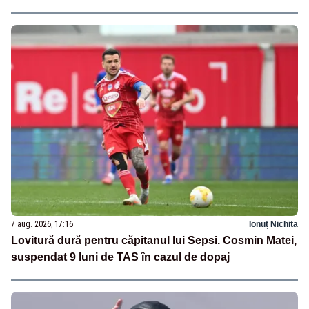
7 aug. 2026, 17:16
Ionuț Nichita
Lovitură dură pentru căpitanul lui Sepsi. Cosmin Matei,
suspendat 9 luni de TAS în cazul de dopaj