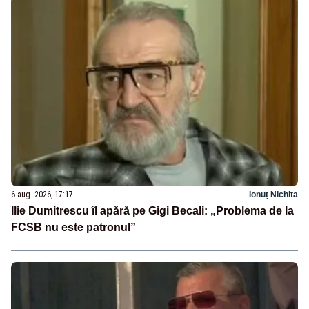
6 aug. 2026, 17:17
Ionuț Nichita
Ilie Dumitrescu îl apără pe Gigi Becali: „Problema de la
FCSB nu este patronul”