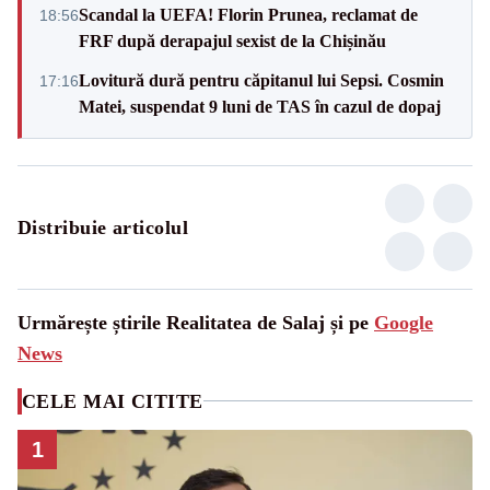
Scandal la UEFA! Florin Prunea, reclamat de
18:56
FRF după derapajul sexist de la Chișinău
Lovitură dură pentru căpitanul lui Sepsi. Cosmin
17:16
Matei, suspendat 9 luni de TAS în cazul de dopaj
Distribuie articolul
Urmărește știrile Realitatea de Salaj și pe
Google
News
CELE MAI CITITE
1