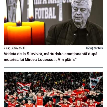
7 aug. 2026, 15:38
Ionuț Nichita
Vedeta de la Survivor, mărturisire emoționantă după
moartea lui Mircea Lucescu: „Am plâns”