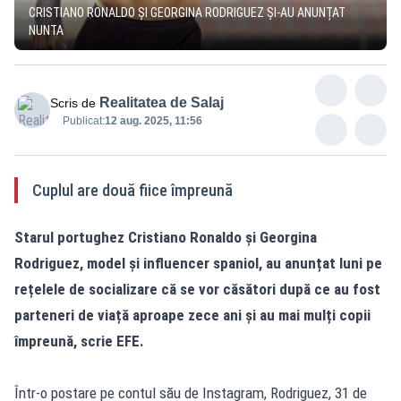
CRISTIANO RONALDO ȘI GEORGINA RODRIGUEZ ȘI-AU ANUNȚAT
NUNTA
Realitatea de Salaj
Scris de
Publicat:
12 aug. 2025, 11:56
Cuplul are două fiice împreună
Starul portughez Cristiano Ronaldo și Georgina
Rodriguez, model și influencer spaniol, au anunțat luni pe
rețelele de socializare că se vor căsători după ce au fost
parteneri de viață aproape zece ani și au mai mulți copii
împreună, scrie EFE.
Într-o postare pe contul său de Instagram, Rodriguez, 31 de