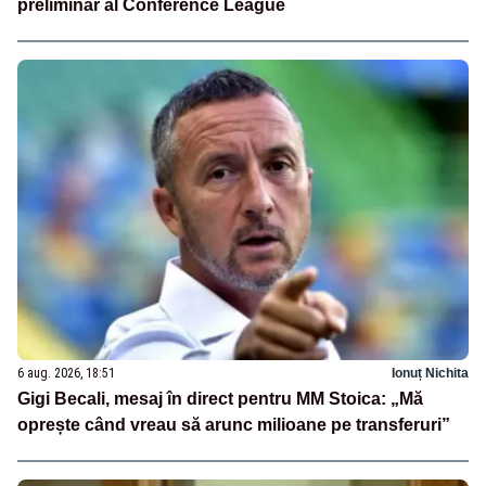
preliminar al Conference League
6 aug. 2026, 18:51
Ionuț Nichita
Gigi Becali, mesaj în direct pentru MM Stoica: „Mă
oprește când vreau să arunc milioane pe transferuri”