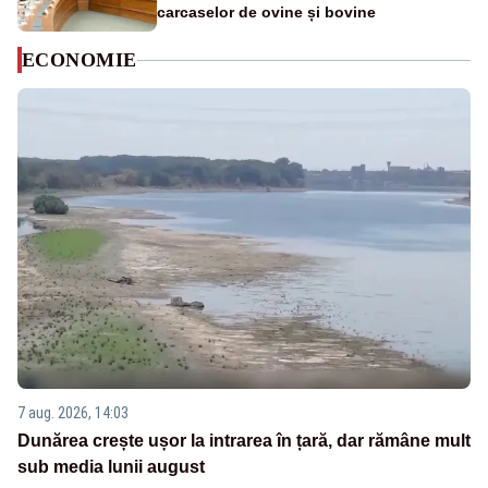
carcaselor de ovine și bovine
ECONOMIE
7 aug. 2026, 14:03
Dunărea crește ușor la intrarea în țară, dar rămâne mult
sub media lunii august