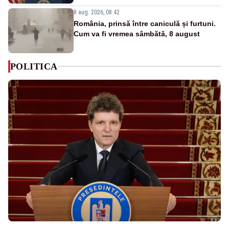
8 aug. 2026, 08:42
România, prinsă între caniculă și furtuni.
Cum va fi vremea sâmbătă, 8 august
POLITICA