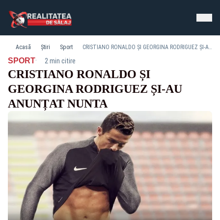
Acasă
Știri
Sport
CRISTIANO RONALDO ȘI GEORGINA RODRIGUEZ ȘI-AU ANUNȚAT NUNTA
·
SPORT
2 min citire
CRISTIANO RONALDO ȘI
GEORGINA RODRIGUEZ ȘI-AU
ANUNȚAT NUNTA