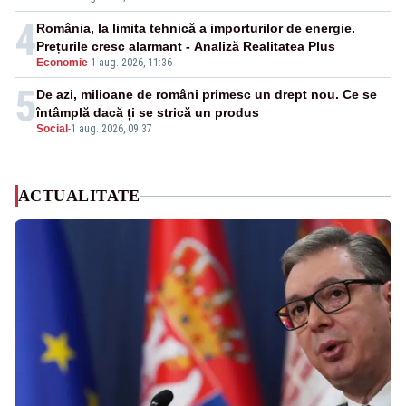
4
România, la limita tehnică a importurilor de energie.
Prețurile cresc alarmant - Analiză Realitatea Plus
Economie
-
1 aug. 2026, 11:36
5
De azi, milioane de români primesc un drept nou. Ce se
întâmplă dacă ți se strică un produs
Social
-
1 aug. 2026, 09:37
ACTUALITATE