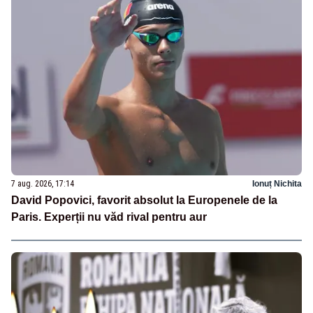
7 aug. 2026, 17:14
Ionuț Nichita
David Popovici, favorit absolut la Europenele de la
Paris. Experții nu văd rival pentru aur