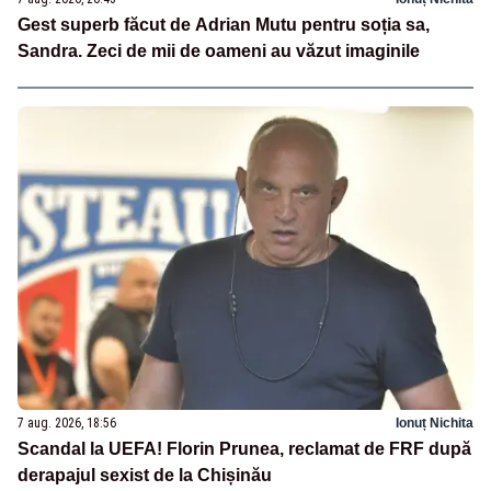
Gest superb făcut de Adrian Mutu pentru soția sa,
Sandra. Zeci de mii de oameni au văzut imaginile
7 aug. 2026, 18:56
Ionuț Nichita
Scandal la UEFA! Florin Prunea, reclamat de FRF după
derapajul sexist de la Chișinău