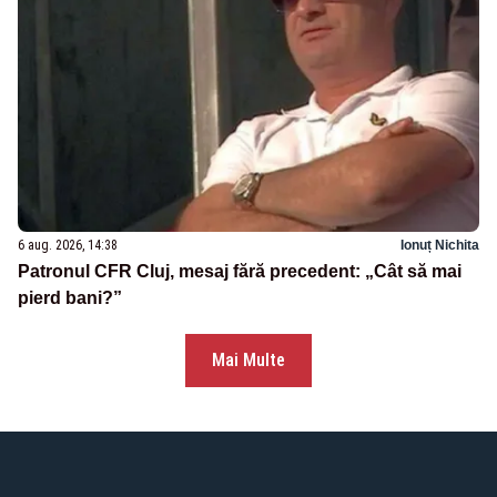
6 aug. 2026, 14:38
Ionuț Nichita
Patronul CFR Cluj, mesaj fără precedent: „Cât să mai
pierd bani?”
Mai Multe