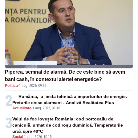
Piperea, semnal de alarmă. De ce este bine să avem
bani cash, în contextul alertei energetice?
Politica
·
1 aug. 2026, 09:39
2
România, la limita tehnică a importurilor de energie.
Prețurile cresc alarmant - Analiză Realitatea Plus
Actualitate
-
1 aug. 2026, 09:46
3
Valul de foc lovește România: cod portocaliu de
caniculă, urmat de cod roșu duminică. Temperaturile
urcă spre 40°C
Social
-
1 aug. 2026, 10:15