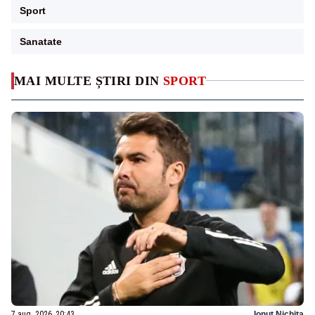
Sport
Sanatate
MAI MULTE ȘTIRI DIN
SPORT
7 aug. 2026, 20:43
Ionuț Nichita