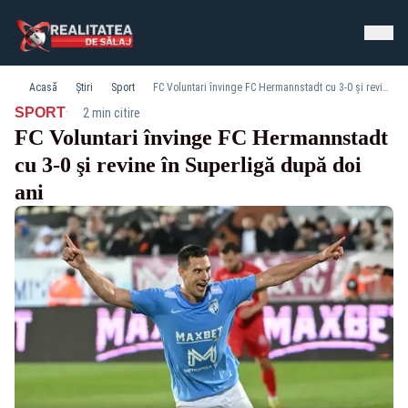
Acasă
Știri
Sport
FC Voluntari învinge FC Hermannstadt cu 3-0 şi revine în Superligă după doi ani
·
SPORT
2 min citire
FC Voluntari învinge FC Hermannstadt
cu 3-0 şi revine în Superligă după doi
ani