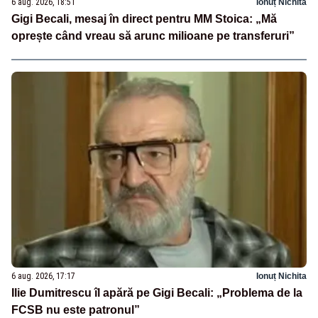
6 aug. 2026, 18:51
Ionuț Nichita
Gigi Becali, mesaj în direct pentru MM Stoica: „Mă
oprește când vreau să arunc milioane pe transferuri”
6 aug. 2026, 17:17
Ionuț Nichita
Ilie Dumitrescu îl apără pe Gigi Becali: „Problema de la
FCSB nu este patronul”