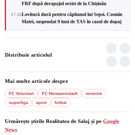
FRF după derapajul sexist de la Chișinău
Lovitură dură pentru căpitanul lui Sepsi. Cosmin
17:16
Matei, suspendat 9 luni de TAS în cazul de dopaj
Distribuie articolul
Mai multe articole despre
FC Voluntari
FC Hermannstadt
revenire
superliga
sport
fotbal
Urmărește știrile Realitatea de Salaj și pe
Google
News