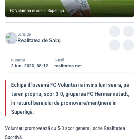
FC Voluntari revine în Superliga
Scris de
Realitatea de Salaj
Publicat
Sursă
2 iun. 2026, 08:12
realitatea.net
Echipa ilfoveană FC Voluntari a învins luni seara, pe
teren propriu, scor 3-0, gruparea FC Hermannstadt,
în returul barajului de promovare/menţinere în
Superligă.
Voluntari promovează cu 5-3 scor general, scrie
Realitatea
Sportivă
.