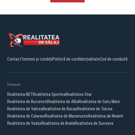
Contact
Termeni și condiții
Politică de confidențialitate
Cod de conduită
Parteneri:
Realitatea.NET
Realitatea Sportiva
Realitatea Star
Realitatea de Bucuresti
Realitatea de Alba
Realitatea de Satu Mare
Realitatea de Valcea
Realitatea de Bacau
Realitatea de Tulcea
Realitatea de Calarasi
Realitatea de Maramures
Realitatea de Neamt
Realitatea de Vaslui
Realitatea de Braila
Realitatea de Suceava