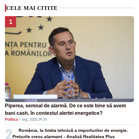
CELE MAI CITITE
1
Piperea, semnal de alarmă. De ce este bine să avem
bani cash, în contextul alertei energetice?
Politica
·
1 aug. 2026, 09:39
2
România, la limita tehnică a importurilor de energie.
Prețurile cresc alarmant - Analiză Realitatea Plus