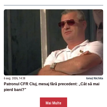
6 aug. 2026, 14:38
Ionuț Nichita
Patronul CFR Cluj, mesaj fără precedent: „Cât să mai
pierd bani?”
Mai Multe