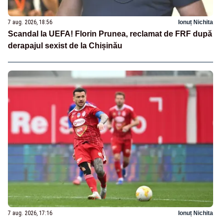
7 aug. 2026, 18:56
Ionuț Nichita
Scandal la UEFA! Florin Prunea, reclamat de FRF după
derapajul sexist de la Chișinău
7 aug. 2026, 17:16
Ionuț Nichita