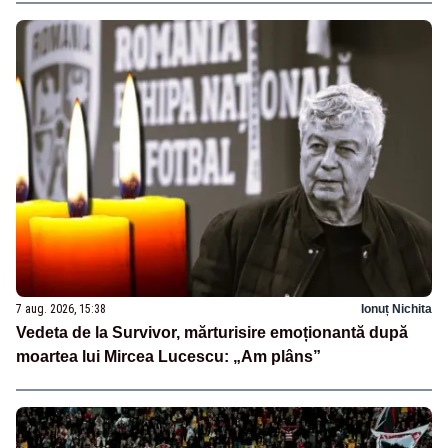
7 aug. 2026, 15:38
Ionuț Nichita
Vedeta de la Survivor, mărturisire emoționantă după
moartea lui Mircea Lucescu: „Am plâns”