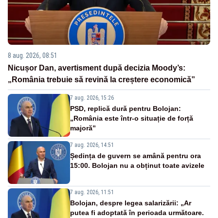
8 aug. 2026, 08:51
Nicușor Dan, avertisment după decizia Moody’s:
„România trebuie să revină la creștere economică”
7 aug. 2026, 15:26
PSD, replică dură pentru Bolojan:
„România este într-o situație de forță
majoră”
7 aug. 2026, 14:51
Ședința de guvern se amână pentru ora
15:00. Bolojan nu a obținut toate avizele
7 aug. 2026, 11:51
Bolojan, despre legea salarizării: „Ar
putea fi adoptată în perioada următoare.