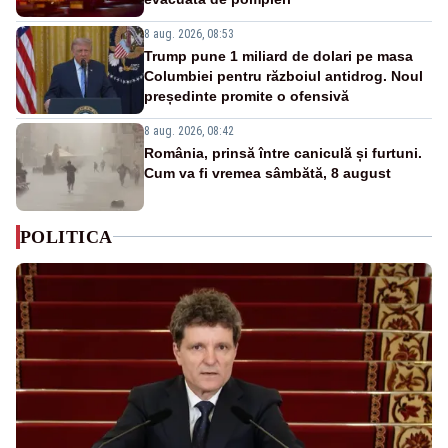
8 aug. 2026, 08:53
Trump pune 1 miliard de dolari pe masa
Columbiei pentru războiul antidrog. Noul
președinte promite o ofensivă
8 aug. 2026, 08:42
România, prinsă între caniculă și furtuni.
Cum va fi vremea sâmbătă, 8 august
POLITICA