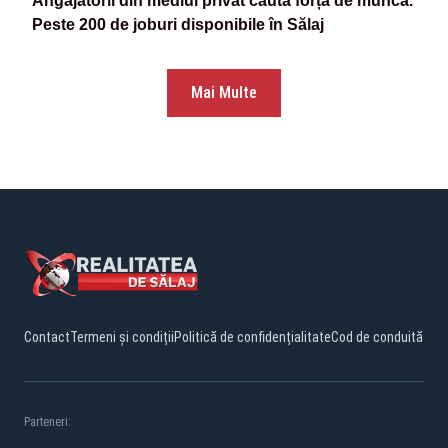
Angajatorii din mediul privat caută forță de muncă.
Peste 200 de joburi disponibile în Sălaj
Mai Multe
Contact
Termeni și condiții
Politică de confidențialitate
Cod de conduită
Parteneri: