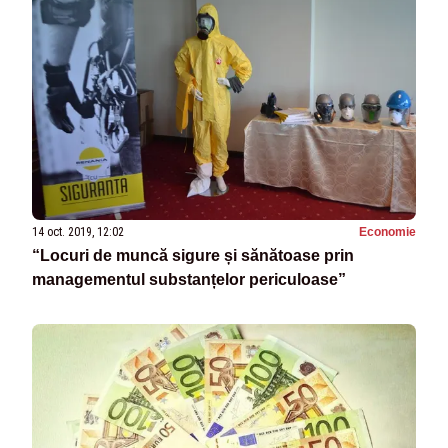
14 oct. 2019, 12:02
Economie
“Locuri de muncă sigure și sănătoase prin
managementul substanțelor periculoase”