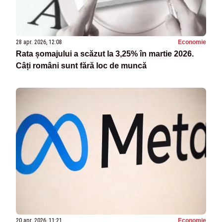
28 apr. 2026, 12:08
Economie
Rata șomajului a scăzut la 3,25% în martie 2026.
Câți români sunt fără loc de muncă
20 apr. 2026, 11:21
Economie