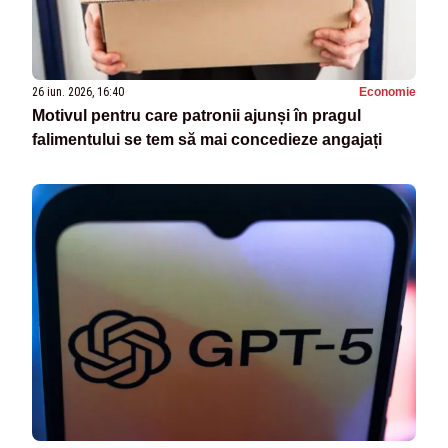
26 iun. 2026, 16:40
Economie
Motivul pentru care patronii ajunși în pragul
falimentului se tem să mai concedieze angajați