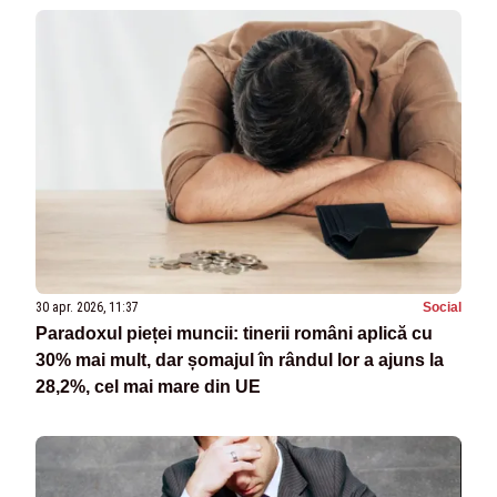
30 apr. 2026, 11:37
Social
Paradoxul pieței muncii: tinerii români aplică cu
30% mai mult, dar șomajul în rândul lor a ajuns la
28,2%, cel mai mare din UE