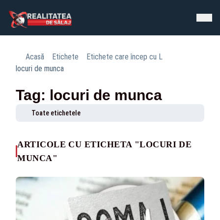
Acasă
Etichete
Etichete care încep cu L
locuri de munca
Tag: locuri de munca
Toate etichetele
ARTICOLE CU ETICHETA "LOCURI DE
MUNCA"