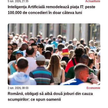
5 iun. 2026, 21:35
Actualitate
Inteligența Artificială remodelează piața IT: peste
100.000 de concedieri în doar câteva luni
2 iun. 2026, 08:03
Economie
Românii, obligați să aibă două joburi din cauza
scumpirilor: ce spun oamenii