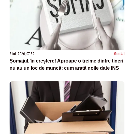
3 iul. 2026, 07:59
Social
Șomajul, în creștere! Aproape o treime dintre tineri
nu au un loc de muncă: cum arată noile date INS