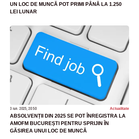
UN LOC DE MUNCĂ POT PRIMI PÂNĂ LA 1.250
LEI LUNAR
3 iun. 2025, 20:50
Actualitate
ABSOLVENȚII DIN 2025 SE POT ÎNREGISTRA LA
AMOFM BUCUREȘTI PENTRU SPRIJIN ÎN
GĂSIREA UNUI LOC DE MUNCĂ