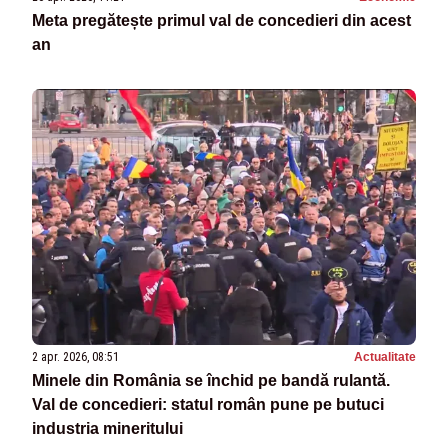
Meta pregătește primul val de concedieri din acest
an
2 apr. 2026, 08:51
Actualitate
Minele din România se închid pe bandă rulantă.
Val de concedieri: statul român pune pe butuci
industria mineritului