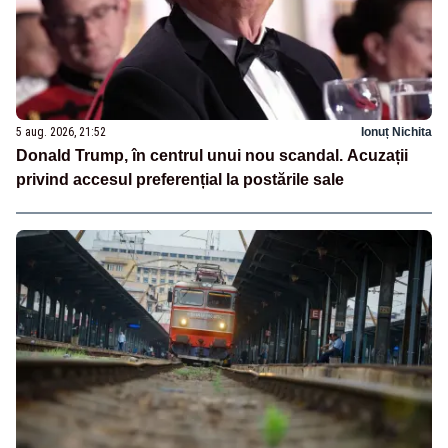
5 aug. 2026, 21:52
Ionuț Nichita
Donald Trump, în centrul unui nou scandal. Acuzații
privind accesul preferențial la postările sale