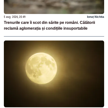
5 aug. 2026, 20:49
Ionuț Nichita
Trenurile care îi scot din sărite pe români. Călătorii
reclamă aglomerația și condițiile insuportabile