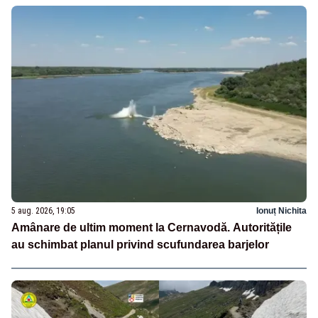
5 aug. 2026, 19:05
Ionuț Nichita
Amânare de ultim moment la Cernavodă. Autoritățile
au schimbat planul privind scufundarea barjelor