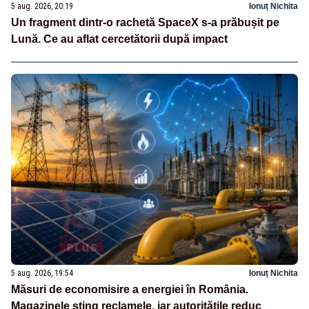
5 aug. 2026, 20:19
Ionuț Nichita
Un fragment dintr-o rachetă SpaceX s-a prăbușit pe
Lună. Ce au aflat cercetătorii după impact
5 aug. 2026, 19:54
Ionuț Nichita
Măsuri de economisire a energiei în România.
Magazinele sting reclamele, iar autoritățile reduc