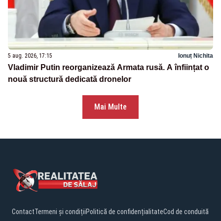
5 aug. 2026, 17:15
Ionuț Nichita
Vladimir Putin reorganizează Armata rusă. A înființat o
nouă structură dedicată dronelor
Mai Multe
Contact
Termeni și condiții
Politică de confidențialitate
Cod de conduită