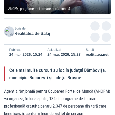
ANOFM, programe de formare profesională
Scris de
Realitatea de Salaj
Publicat
Actualizat
Sursă
24 mar. 2026, 15:24
24 mar. 2026, 15:27
realitatea.net
Cele mai multe cursuri au loc în judeţul Dâmboviţa,
municipiul Bucureşti şi judeţul Braşov.
Agenţia Naţională pentru Ocuparea Forţei de Muncă (ANOFM)
va organiza, în luna aprilie, 134 de programe de formare
profesională gratuită pentru 2.347 de persoane din țară care
beneficiază, conform legii, de astfel de servicii.