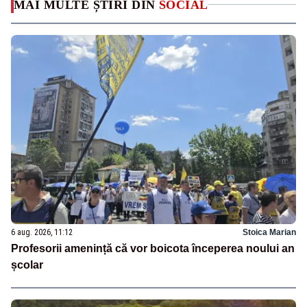
MAI MULTE ȘTIRI DIN
SOCIAL
6 aug. 2026, 11:12
Stoica Marian
Profesorii amenință că vor boicota începerea noului an
școlar