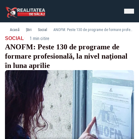
Acasă
Știri
Social
ANOFM: Peste 130 de programe de formare profesională, la nivel naţional în luna aprilie
·
SOCIAL
1 min citire
ANOFM: Peste 130 de programe de
formare profesională, la nivel naţional
în luna aprilie