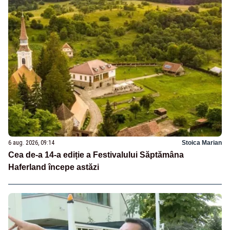
6 aug. 2026, 09:14
Stoica Marian
Cea de-a 14-a ediție a Festivalului Săptămâna
Haferland începe astăzi