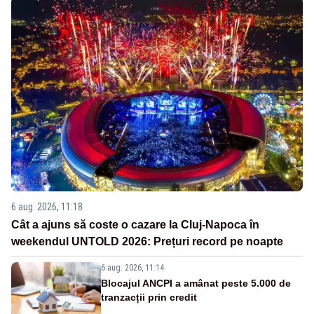
6 aug. 2026, 11:18
Cât a ajuns să coste o cazare la Cluj-Napoca în
weekendul UNTOLD 2026: Prețuri record pe noapte
6 aug. 2026, 11:14
Blocajul ANCPI a amânat peste 5.000 de
tranzacții prin credit