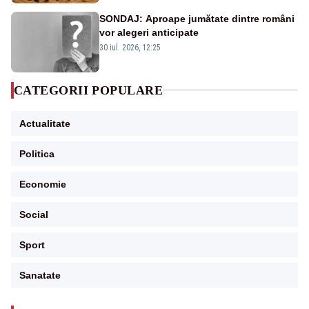
SONDAJ: Aproape jumătate dintre români
vor alegeri anticipate
30 iul. 2026, 12:25
CATEGORII POPULARE
Actualitate
Politica
Economie
Social
Sport
Sanatate