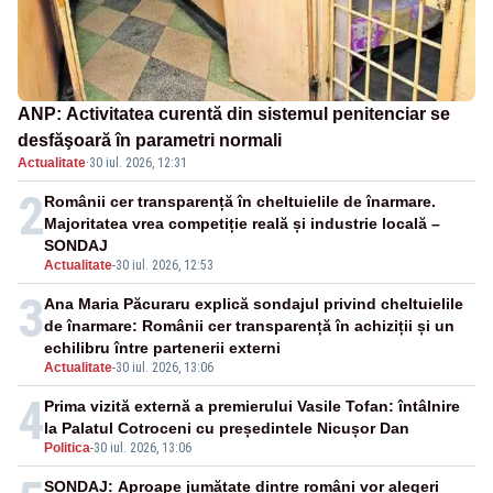
ANP: Activitatea curentă din sistemul penitenciar se
desfăşoară în parametri normali
Actualitate
·
30 iul. 2026, 12:31
2
Românii cer transparență în cheltuielile de înarmare.
Majoritatea vrea competiție reală și industrie locală –
SONDAJ
Actualitate
-
30 iul. 2026, 12:53
3
Ana Maria Păcuraru explică sondajul privind cheltuielile
de înarmare: Românii cer transparență în achiziții și un
echilibru între partenerii externi
Actualitate
-
30 iul. 2026, 13:06
4
Prima vizită externă a premierului Vasile Tofan: întâlnire
la Palatul Cotroceni cu președintele Nicușor Dan
Politica
-
30 iul. 2026, 13:06
SONDAJ: Aproape jumătate dintre români vor alegeri