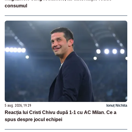
consumul
5 aug. 2026, 19:29
Ionuț Nichita
Reacția lui Cristi Chivu după 1-1 cu AC Milan. Ce a
spus despre jocul echipei