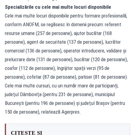
Specializările cu cele mai multe locuri disponibile
Cele mai multe locuri disponibile pentru formare profesională,
conform
ANOFM
, se regăsesc în domenii precum: referent
resurse umane (257 de persoane), ajutor bucătar (168
persoane), agent de securitate (137 de persoane), lucrător
comercial (136 de persoane), operator introducere, validare şi
prelucrare date (131 de persoane), bucătar (120 de persoane),
coafor (112 de persoane), îngrijitor spaţii verzi (95 de
persoane), cofetar (87 de persoane), patiser (81 de persoane).
Cele mai multe cursuri, cu un număr mare de participanți,
judeţul Dâmboviţa (pentru 231 de persoane), municipiul
Bucureşti (pentru 196 de persoane) şi judeţul Braşov (pentru
150 de persoane), relatează
Agerpres
.
CITEȘTE ȘI