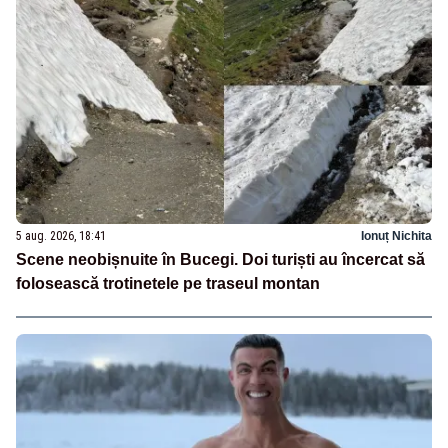
5 aug. 2026, 18:41
Ionuț Nichita
Scene neobișnuite în Bucegi. Doi turiști au încercat să
folosească trotinetele pe traseul montan