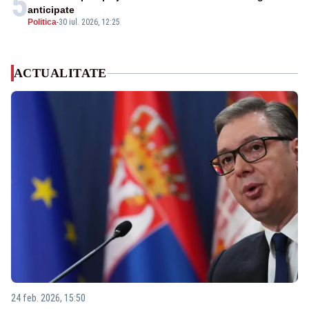
5
anticipate
Politica
-
30 iul. 2026, 12:25
ACTUALITATE
24 feb. 2026, 15:50