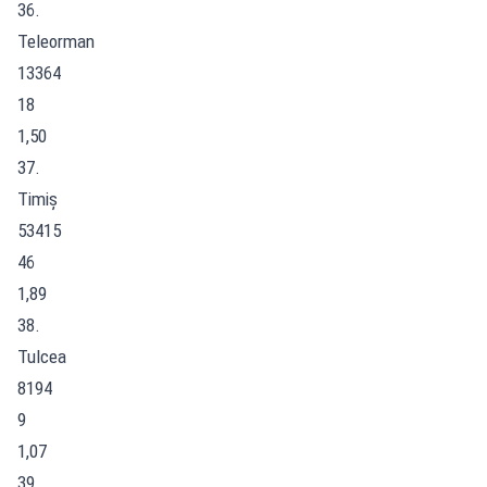
36.
Teleorman
13364
18
1,50
37.
Timiș
53415
46
1,89
38.
Tulcea
8194
9
1,07
39.