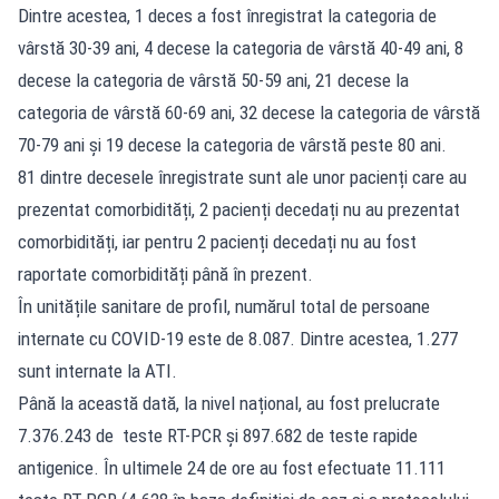
Dintre acestea, 1 deces a fost înregistrat la categoria de
vârstă 30-39 ani, 4 decese la categoria de vârstă 40-49 ani, 8
decese la categoria de vârstă 50-59 ani, 21 decese la
categoria de vârstă 60-69 ani, 32 decese la categoria de vârstă
70-79 ani și 19 decese la categoria de vârstă peste 80 ani.
81 dintre decesele înregistrate sunt ale unor pacienți care au
prezentat comorbidități, 2 pacienți decedați nu au prezentat
comorbidități, iar pentru 2 pacienți decedați nu au fost
raportate comorbidități până în prezent.
În unitățile sanitare de profil, numărul total de persoane
internate cu COVID-19 este de 8.087. Dintre acestea, 1.277
sunt internate la ATI.
Până la această dată, la nivel național, au fost prelucrate
7.376.243 de teste RT-PCR și 897.682 de teste rapide
antigenice. În ultimele 24 de ore au fost efectuate 11.111