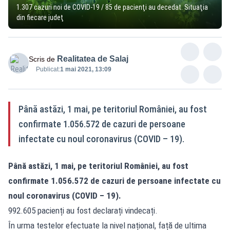
1.307 cazuri noi de COVID-19 / 85 de pacienţi au decedat. Situaţia
din fiecare judeţ
Realitatea de Salaj
Scris de
Publicat:
1 mai 2021, 13:09
Până astăzi, 1 mai, pe teritoriul României, au fost
confirmate 1.056.572 de cazuri de persoane
infectate cu noul coronavirus (COVID – 19).
Până astăzi, 1 mai, pe teritoriul României, au fost
confirmate 1.056.572 de cazuri de persoane infectate cu
noul coronavirus (COVID – 19).
992.605 pacienți au fost declarați vindecați.
În urma testelor efectuate la nivel național, față de ultima