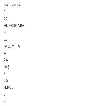
HARGHITA
3
22
HUNEDOARA
4
23
IALOMIŢA
4
24
IAŞI
3
25
ILFOV
3
26