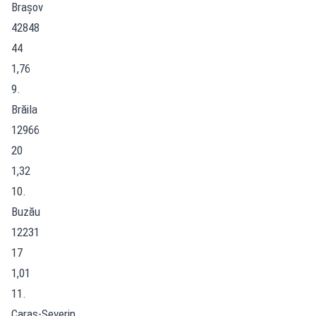
Brașov
42848
44
1,76
9.
Brăila
12966
20
1,32
10.
Buzău
12231
17
1,01
11.
Caraș-Severin