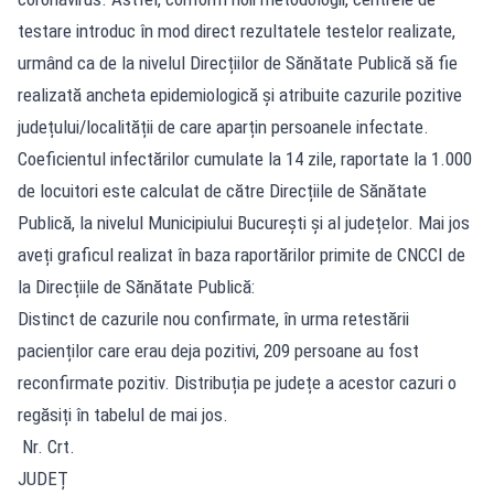
testare introduc în mod direct rezultatele testelor realizate,
urmând ca de la nivelul Direcțiilor de Sănătate Publică să fie
realizată ancheta epidemiologică și atribuite cazurile pozitive
județului/localității de care aparțin persoanele infectate.
Coeficientul infectărilor cumulate la 14 zile, raportate la 1.000
de locuitori este calculat de către Direcțiile de Sănătate
Publică, la nivelul Municipiului București și al județelor. Mai jos
aveți graficul realizat în baza raportărilor primite de CNCCI de
la Direcțiile de Sănătate Publică:
Distinct de cazurile nou confirmate, în urma retestării
pacienților care erau deja pozitivi, 209 persoane au fost
reconfirmate pozitiv. Distribuția pe județe a acestor cazuri o
regăsiți în tabelul de mai jos.
Nr. Crt.
JUDEȚ