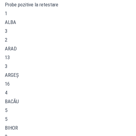
Probe pozitive la retestare
1
ALBA
3
2
ARAD
13
3
ARGEŞ
16
4
BACĂU
5
5
BIHOR