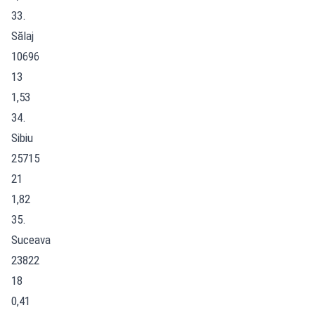
33.
Sălaj
10696
13
1,53
34.
Sibiu
25715
21
1,82
35.
Suceava
23822
18
0,41