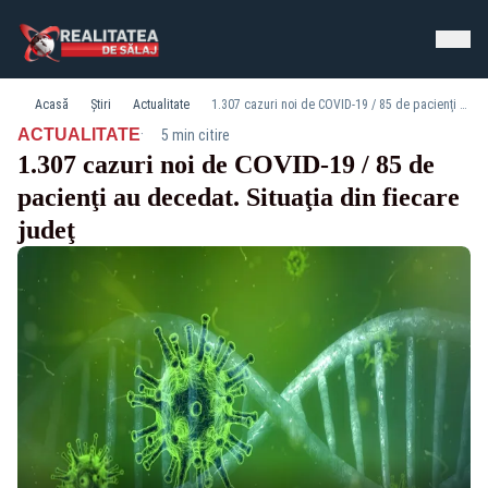
Acasă
Știri
Actualitate
1.307 cazuri noi de COVID-19 / 85 de pacienţi au decedat. Situaţia din fiecare judeţ
·
ACTUALITATE
5 min citire
1.307 cazuri noi de COVID-19 / 85 de
pacienţi au decedat. Situaţia din fiecare
judeţ