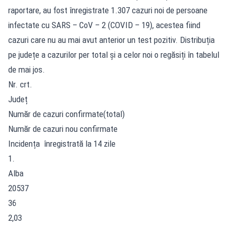
raportare, au fost înregistrate 1.307 cazuri noi de persoane
infectate cu SARS – CoV – 2 (COVID – 19), acestea fiind
cazuri care nu au mai avut anterior un test pozitiv. Distribuția
pe județe a cazurilor per total și a celor noi o regăsiți în tabelul
de mai jos.
Nr. crt.
Județ
Număr de cazuri confirmate(total)
Număr de cazuri nou confirmate
Incidența înregistrată la 14 zile
1.
Alba
20537
36
2,03