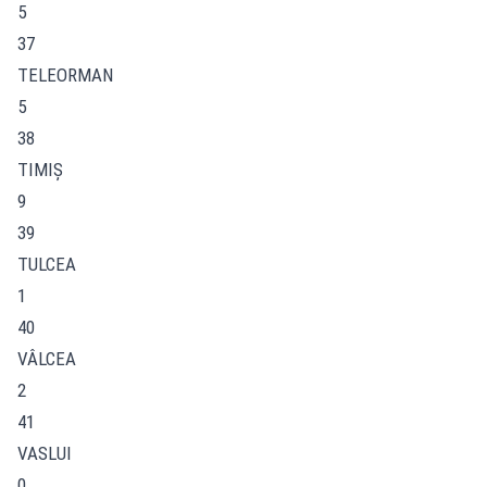
5
37
TELEORMAN
5
38
TIMIŞ
9
39
TULCEA
1
40
VÂLCEA
2
41
VASLUI
0