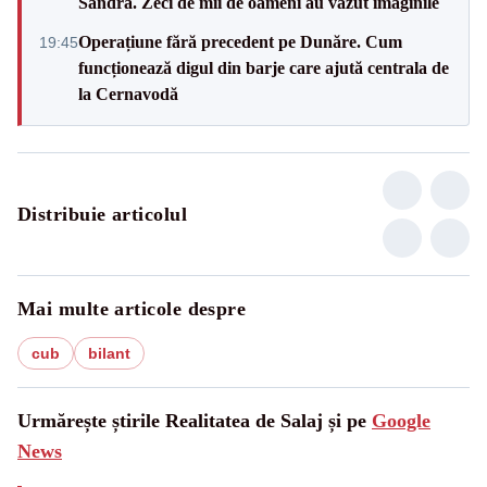
Sandra. Zeci de mii de oameni au văzut imaginile
Operațiune fără precedent pe Dunăre. Cum
19:45
funcționează digul din barje care ajută centrala de
la Cernavodă
Distribuie articolul
Mai multe articole despre
cub
bilant
Urmărește știrile Realitatea de Salaj și pe
Google
News