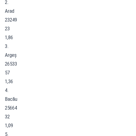
2.
Arad
23249
23
1,86
3.
Argeș
26533
57
1,36
4.
Bacău
25664
32
1,09
5.