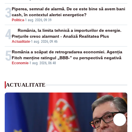
3
Piperea, semnal de alarmă. De ce este bine să avem bani
cash, în contextul alertei energetice?
Politica
-
1 aug. 2026, 09:39
4
România, la limita tehnică a importurilor de energie.
Prețurile cresc alarmant - Analiză Realitatea Plus
Actualitate
-
1 aug. 2026, 09:46
5
România a scăpat de retrogradarea economiei. Agenția
Fitch menține ratingul „BBB-” cu perspectivă negativă
Economie
-
1 aug. 2026, 06:48
ACTUALITATE