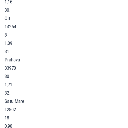
1,16
30.
Olt
14254
8
1,09
31.
Prahova
33970
80
1,71
32.
Satu Mare
12802
18
0,90