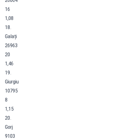
16
1,08
18.
Galați
26963
20
1,46
19.
Giurgiu
10795
8
1,15
20.
Gorj
9103