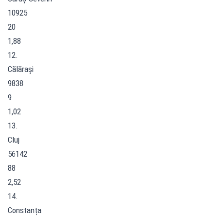
10925
20
1,88
12.
Călărași
9838
9
1,02
13.
Cluj
56142
88
2,52
14.
Constanța