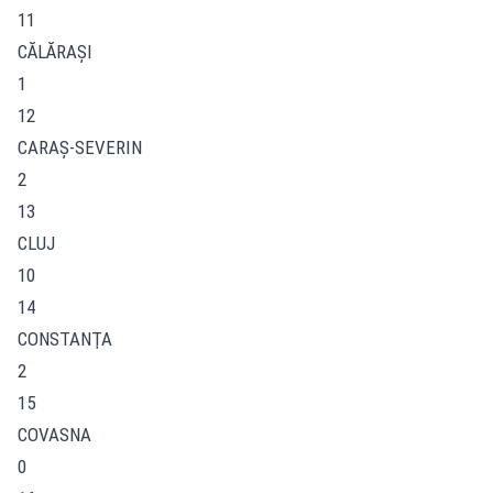
11
CĂLĂRAŞI
1
12
CARAŞ-SEVERIN
2
13
CLUJ
10
14
CONSTANŢA
2
15
COVASNA
0