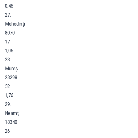
0,46
27.
Mehedinți
8070
17
1,06
28.
Mureș
23298
52
1,76
29.
Neamț
18340
26