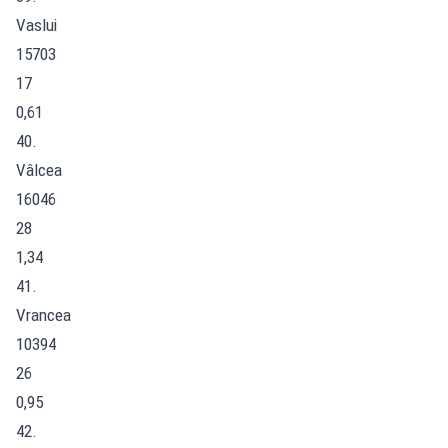
Vaslui
15703
17
0,61
40.
Vâlcea
16046
28
1,34
41.
Vrancea
10394
26
0,95
42.