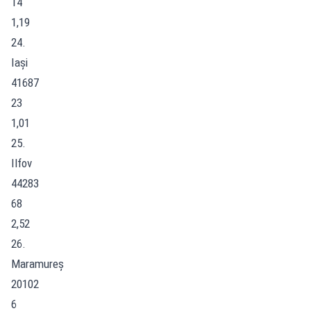
14
1,19
24.
Iași
41687
23
1,01
25.
Ilfov
44283
68
2,52
26.
Maramureș
20102
6