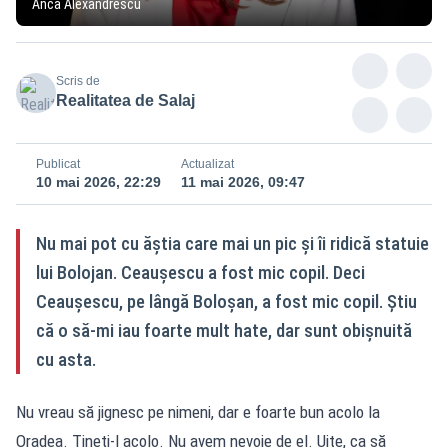
Anca Alexandrescu
Scris de
Realitatea de Salaj
Publicat
Actualizat
10 mai 2026, 22:29
11 mai 2026, 09:47
Nu mai pot cu ăștia care mai un pic și îi ridică statuie
lui Bolojan. Ceaușescu a fost mic copil. Deci
Ceaușescu, pe lângă Boloșan, a fost mic copil. Știu
că o să-mi iau foarte mult hate, dar sunt obișnuită
cu asta.
Nu vreau să jignesc pe nimeni, dar e foarte bun acolo la
Oradea. Țineți-l acolo. Nu avem nevoie de el. Uite, ca să