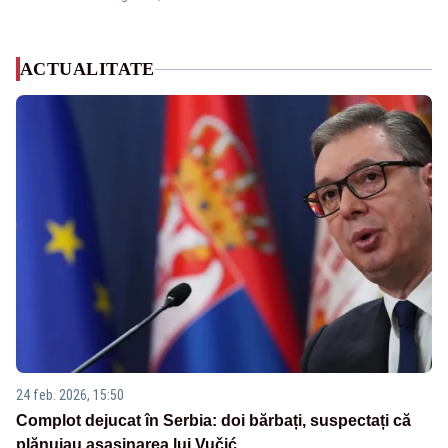
ACTUALITATE
24 feb. 2026, 15:50
Complot dejucat în Serbia: doi bărbați, suspectați că
plănuiau asasinarea lui Vučić