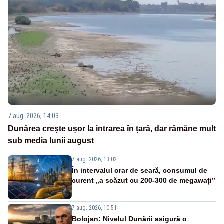
7 aug. 2026, 14:03
Dunărea crește ușor la intrarea în țară, dar rămâne mult
sub media lunii august
7 aug. 2026, 13:02
În intervalul orar de seară, consumul de
curent „a scăzut cu 200-300 de megawați”
7 aug. 2026, 10:51
Bolojan: Nivelul Dunării asigură o