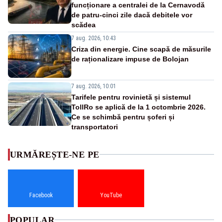
funcționare a centralei de la Cernavodă
de patru-cinci zile dacă debitele vor
scădea
7 aug. 2026, 10:43
Criza din energie. Cine scapă de măsurile
de raționalizare impuse de Bolojan
7 aug. 2026, 10:01
Tarifele pentru rovinietă și sistemul
TollRo se aplică de la 1 octombrie 2026.
Ce se schimbă pentru șoferi și
transportatori
URMĂREȘTE-NE PE
Facebook
YouTube
POPULAR