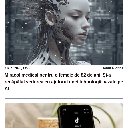
7 aug. 2026, 18:25
Ionuț Nichita
Miracol medical pentru o femeie de 82 de ani. Și-a
recăpătat vederea cu ajutorul unei tehnologii bazate pe
AI