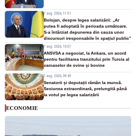
7 aug. 2026, 11:51
Bolojan, despre legea salarizării: „Ar
putea fi adoptată în perioada următoare.
S-a întârziat depunerea din cauza unor
discursuri iresponsabile în spaţiul public”
7 aug. 2026, 10:57
ANSVSA a negociat, la Ankara, un acord
pentru facilitarea tranzitului prin Turcia al
carcaselor de ovine și bovine
7 aug. 2026, 09:49
Senatorii și deputații rămân la muncă.
Sesiunea extraordinară, prelungită până
la votul pe legea salarizării
ECONOMIE