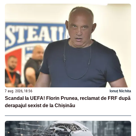
7 aug. 2026, 18:56
Ionuț Nichita
Scandal la UEFA! Florin Prunea, reclamat de FRF după
derapajul sexist de la Chișinău