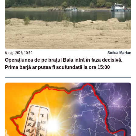
6 aug. 2026, 10:50
Stoica Marian
Operațiunea de pe brațul Bala intră în faza decisivă.
Prima barjă ar putea fi scufundată la ora 15:00