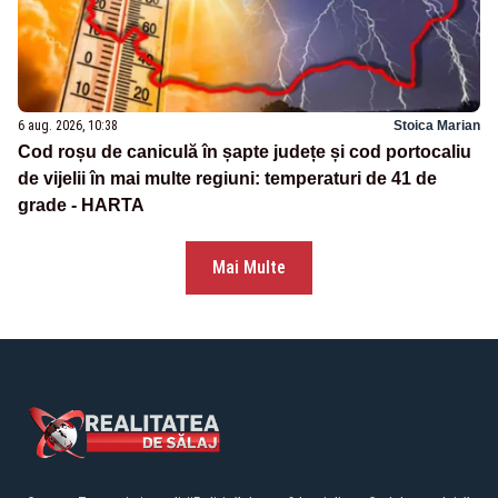
6 aug. 2026, 10:38
Stoica Marian
Cod roșu de caniculă în șapte județe și cod portocaliu
de vijelii în mai multe regiuni: temperaturi de 41 de
grade - HARTA
Mai Multe