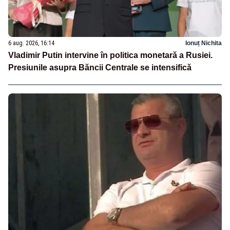
6 aug. 2026, 16:14
Ionuț Nichita
Vladimir Putin intervine în politica monetară a Rusiei.
Presiunile asupra Băncii Centrale se intensifică