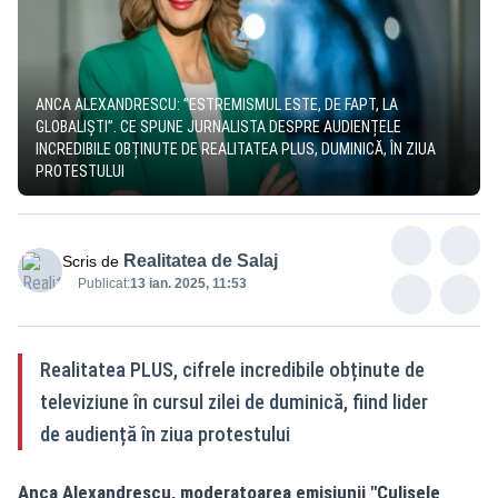
ANCA ALEXANDRESCU: ”ESTREMISMUL ESTE, DE FAPT, LA
GLOBALIȘTI”. CE SPUNE JURNALISTA DESPRE AUDIENȚELE
INCREDIBILE OBȚINUTE DE REALITATEA PLUS, DUMINICĂ, ÎN ZIUA
PROTESTULUI
Realitatea de Salaj
Scris de
Publicat:
13 ian. 2025, 11:53
Realitatea PLUS, cifrele incredibile obținute de
televiziune în cursul zilei de duminică, fiind lider
de audiență în ziua protestului
Anca Alexandrescu, moderatoarea emisiunii "Culisele