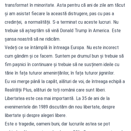
transformat în minoritate. Asta pentru că ani de zile am tăcut
și am asistat fiecare la această distrugere, pas cu pas a
credinței, a normalității. S-a terminat cu aceste lucruri. Nu
trebuie să așteptăm să vină Donald Trump în America. Este
șansa noastră să ne ridicăm.
Vedeți ce se întâmplă în întreaga Europa. Nu este incorect
cum gândim și ce facem. Suntem pe drumul bun și trebuie să
fim pașnici în continuare și trebuie să ne susținem ideile cu
tărie în fața tuturor amenințărilor, în fața tuturor jignirilor.
Eu voi merge până la capăt, alături de voi, de întreaga echipă a
Realității Plus, alături de toți românii care sunt liberi.
Libertatea este cea mai importantă. La 35 de ani de la
evenimentele din 1989 discutăm din nou libertate, despre
libertate și despre alegeri libere.
Este o tragedie, oameni buni, dar lucrurile astea se pot