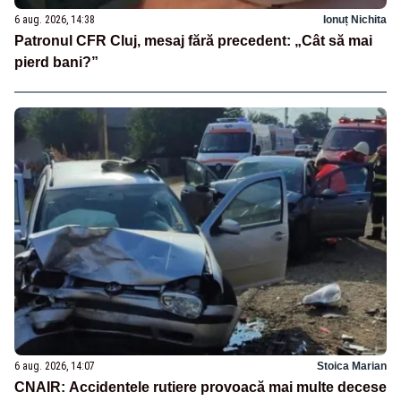
6 aug. 2026, 14:38
Ionuț Nichita
Patronul CFR Cluj, mesaj fără precedent: „Cât să mai
pierd bani?”
6 aug. 2026, 14:07
Stoica Marian
CNAIR: Accidentele rutiere provoacă mai multe decese