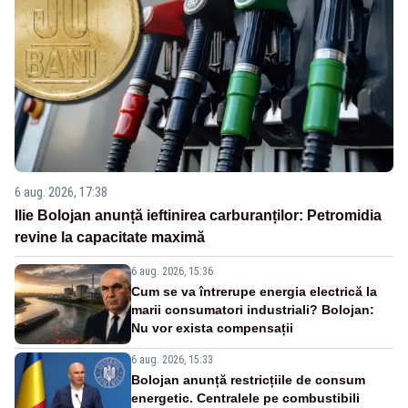
6 aug. 2026, 17:38
Ilie Bolojan anunță ieftinirea carburanților: Petromidia
revine la capacitate maximă
6 aug. 2026, 15:36
Cum se va întrerupe energia electrică la
marii consumatori industriali? Bolojan:
Nu vor exista compensații
6 aug. 2026, 15:33
Bolojan anunță restricțiile de consum
energetic. Centralele pe combustibili