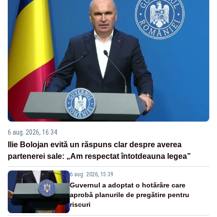
6 aug. 2026, 16:34
Ilie Bolojan evită un răspuns clar despre averea
partenerei sale: „Am respectat întotdeauna legea”
6 aug. 2026, 15:39
Guvernul a adoptat o hotărâre care
aprobă planurile de pregătire pentru
riscuri