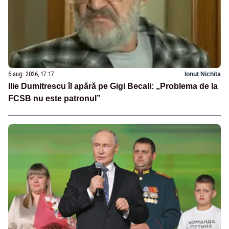
6 aug. 2026, 17:17
Ionuț Nichita
Ilie Dumitrescu îl apără pe Gigi Becali: „Problema de la
FCSB nu este patronul”