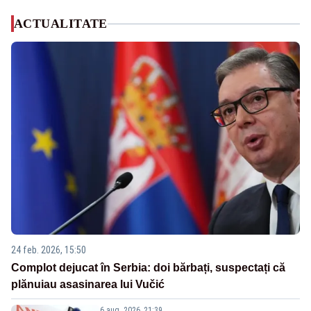
ACTUALITATE
24 feb. 2026, 15:50
Complot dejucat în Serbia: doi bărbați, suspectați că
plănuiau asasinarea lui Vučić
6 aug. 2026, 21:39