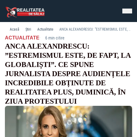
Acasă
Știri
Actualitate
ANCA ALEXANDRESCU: ”ESTREMISMUL ESTE, DE FAPT, LA GLOBALIȘTI”. CE SPUNE JURNALISTA DESPRE AUDIENȚELE INCREDIBILE OBȚINUTE DE REALITATEA PLUS, DUMINICĂ, ÎN ZIUA PROTESTULUI
·
ACTUALITATE
6 min citire
ANCA ALEXANDRESCU:
”ESTREMISMUL ESTE, DE FAPT, LA
GLOBALIȘTI”. CE SPUNE
JURNALISTA DESPRE AUDIENȚELE
INCREDIBILE OBȚINUTE DE
REALITATEA PLUS, DUMINICĂ, ÎN
ZIUA PROTESTULUI