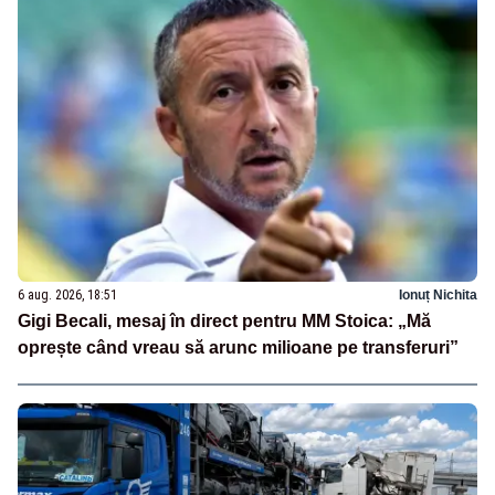
6 aug. 2026, 18:51
Ionuț Nichita
Gigi Becali, mesaj în direct pentru MM Stoica: „Mă
oprește când vreau să arunc milioane pe transferuri”