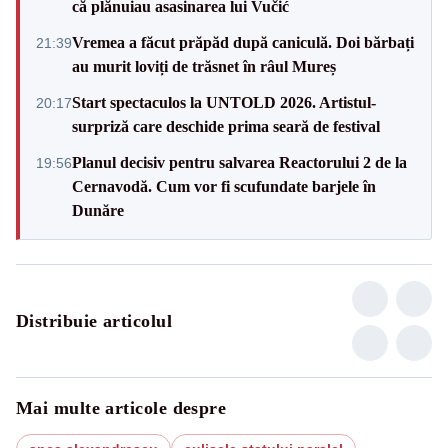
că plănuiau asasinarea lui Vučić
Vremea a făcut prăpăd după caniculă. Doi bărbați
21:39
au murit loviți de trăsnet în râul Mureș
Start spectaculos la UNTOLD 2026. Artistul-
20:17
surpriză care deschide prima seară de festival
Planul decisiv pentru salvarea Reactorului 2 de la
19:56
Cernavodă. Cum vor fi scufundate barjele în
Dunăre
Distribuie articolul
Mai multe articole despre