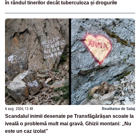
în rândul tinerilor decât tuberculoza și drogurile
6 aug. 2026, 13:48
Realitatea de Salaj
Scandalul inimii desenate pe Transfăgărășan scoate la
iveală o problemă mult mai gravă. Ghizii montani: „Nu
este un caz izolat”