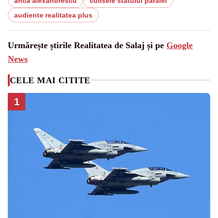
anca alexandrescu
culisele statului paralel
audiente realitatea plus
Urmărește știrile Realitatea de Salaj și pe
Google
News
CELE MAI CITITE
1