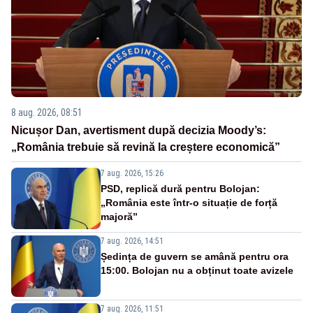
8 aug. 2026, 08:51
Nicușor Dan, avertisment după decizia Moody’s:
„România trebuie să revină la creștere economică”
7 aug. 2026, 15:26
PSD, replică dură pentru Bolojan:
„România este într-o situație de forță
majoră”
7 aug. 2026, 14:51
Ședința de guvern se amână pentru ora
15:00. Bolojan nu a obținut toate avizele
7 aug. 2026, 11:51