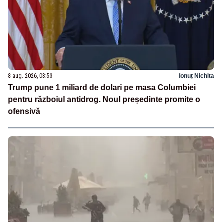
8 aug. 2026, 08:53
Ionuț Nichita
Trump pune 1 miliard de dolari pe masa Columbiei
pentru războiul antidrog. Noul președinte promite o
ofensivă