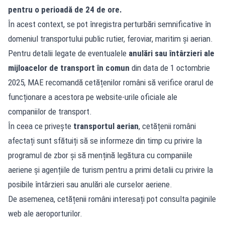
pentru o perioadă de 24 de ore.
În acest context, se pot înregistra perturbări semnificative în
domeniul transportului public rutier, feroviar, maritim și aerian.
Pentru detalii legate de eventualele
anulări sau întârzieri ale
mijloacelor de transport în comun
din data de 1 octombrie
2025, MAE recomandă cetățenilor români să verifice orarul de
funcționare a acestora pe website-urile oficiale ale
companiilor de transport.
În ceea ce privește
transportul aerian
, cetățenii români
afectați sunt sfătuiți să se informeze din timp cu privire la
programul de zbor și să mențină legătura cu companiile
aeriene și agențiile de turism pentru a primi detalii cu privire la
posibile întârzieri sau anulări ale curselor aeriene.
De asemenea, cetățenii români interesați pot consulta paginile
web ale aeroporturilor.