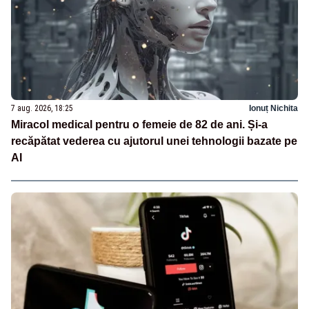
7 aug. 2026, 18:25
Ionuț Nichita
Miracol medical pentru o femeie de 82 de ani. Și-a
recăpătat vederea cu ajutorul unei tehnologii bazate pe
AI