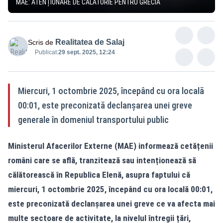
MAE: ATENȚIONARE DE CĂLĂTORIE PENTRU GRECIA
Realitatea de Salaj
Scris de
Publicat:
29 sept. 2025, 12:24
Miercuri, 1 octombrie 2025, începând cu ora locală
00:01, este preconizată declanșarea unei greve
generale în domeniul transportului public
Ministerul Afacerilor Externe (MAE) informează cetățenii
români care se află, tranzitează sau intenționează să
călătorească în Republica Elenă, asupra faptului că
miercuri, 1 octombrie 2025, începând cu ora locală 00:01,
este preconizată declanșarea unei greve ce va afecta mai
multe sectoare de activitate, la nivelul întregii țări,