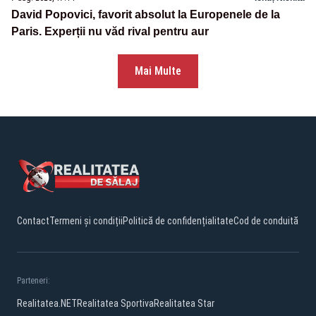
David Popovici, favorit absolut la Europenele de la
Paris. Experții nu văd rival pentru aur
Mai Multe
Contact
Termeni și condiții
Politică de confidențialitate
Cod de conduită
Parteneri:
Realitatea.NET
Realitatea Sportiva
Realitatea Star