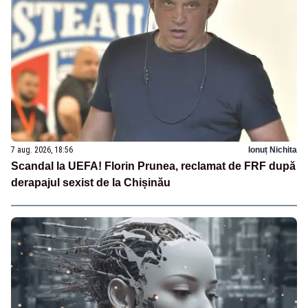
7 aug. 2026, 18:56
Ionuț Nichita
Scandal la UEFA! Florin Prunea, reclamat de FRF după
derapajul sexist de la Chișinău