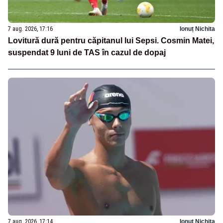
7 aug. 2026, 17:16
Ionuț Nichita
Lovitură dură pentru căpitanul lui Sepsi. Cosmin Matei,
suspendat 9 luni de TAS în cazul de dopaj
7 aug. 2026, 17:14
Ionuț Nichita