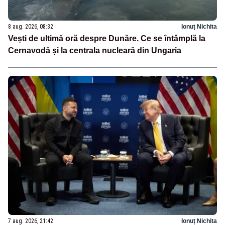
8 aug. 2026, 08:32
Ionuț Nichita
Vești de ultimă oră despre Dunăre. Ce se întâmplă la
Cernavodă și la centrala nucleară din Ungaria
7 aug. 2026, 21:42
Ionuț Nichita