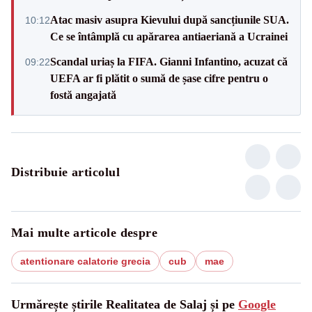
Atac masiv asupra Kievului după sancțiunile SUA.
10:12
Ce se întâmplă cu apărarea antiaeriană a Ucrainei
Scandal uriaș la FIFA. Gianni Infantino, acuzat că
09:22
UEFA ar fi plătit o sumă de șase cifre pentru o
fostă angajată
Distribuie articolul
Mai multe articole despre
atentionare calatorie grecia
cub
mae
Urmărește știrile Realitatea de Salaj și pe
Google