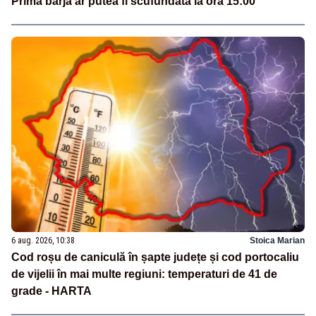
Prima barjă ar putea fi scufundată la ora 15:00
6 aug. 2026, 10:38
Stoica Marian
Cod roșu de caniculă în șapte județe și cod portocaliu
de vijelii în mai multe regiuni: temperaturi de 41 de
grade - HARTA