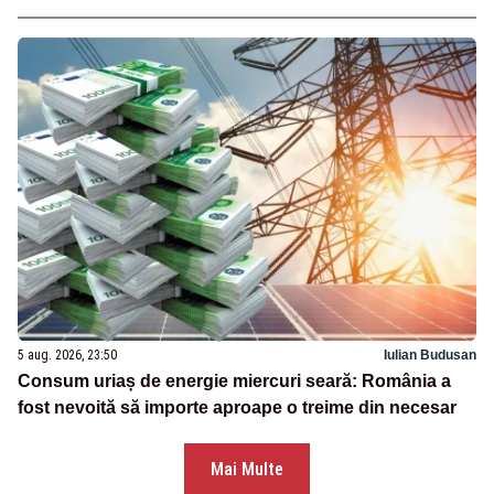
5 aug. 2026, 23:50
Iulian Budusan
Consum uriaș de energie miercuri seară: România a
fost nevoită să importe aproape o treime din necesar
Mai Multe