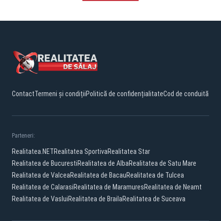
Contact
Termeni și condiții
Politică de confidențialitate
Cod de conduită
Parteneri:
Realitatea.NET
Realitatea Sportiva
Realitatea Star
Realitatea de Bucuresti
Realitatea de Alba
Realitatea de Satu Mare
Realitatea de Valcea
Realitatea de Bacau
Realitatea de Tulcea
Realitatea de Calarasi
Realitatea de Maramures
Realitatea de Neamt
Realitatea de Vaslui
Realitatea de Braila
Realitatea de Suceava