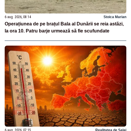
6 aug. 2026, 08:14
Stoica Marian
Operațiunea de pe brațul Bala al Dunării se reia astăzi,
la ora 10. Patru barje urmează să fie scufundate
6 aug. 2026, 07:15
Realitatea de Salaj