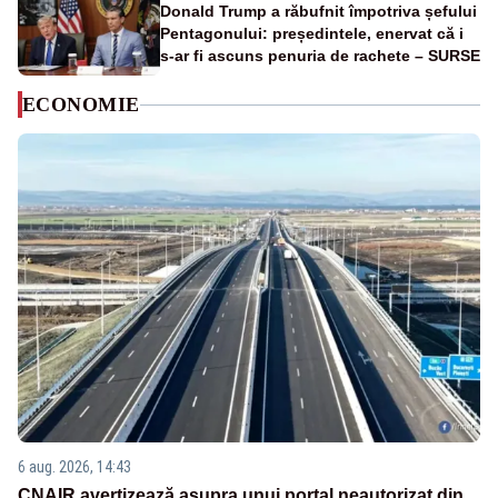
Donald Trump a răbufnit împotriva șefului
Pentagonului: președintele, enervat că i
s-ar fi ascuns penuria de rachete – SURSE
ECONOMIE
6 aug. 2026, 14:43
CNAIR avertizează asupra unui portal neautorizat din