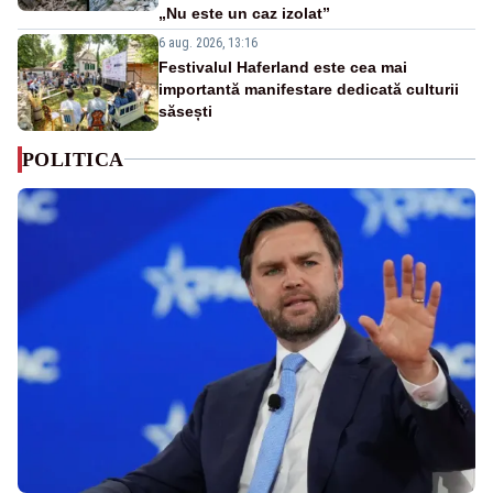
„Nu este un caz izolat”
6 aug. 2026, 13:16
Festivalul Haferland este cea mai
importantă manifestare dedicată culturii
săsești
POLITICA