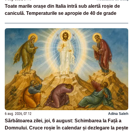
Toate marile orașe din Italia intră sub alertă roșie de
caniculă. Temperaturile se apropie de 40 de grade
6 aug. 2026, 07:12
Adina Saleh
Sărbătoarea zilei, joi, 6 august: Schimbarea la Față a
Domnului. Cruce roșie în calendar și dezlegare la pește