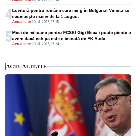
4
Lovitură pentru românii care merg în Bulgaria! Vinieta se
scumpește masiv de la 1 august
Actualitate
-
30 iul. 2026, 17:15
5
Meci de milioane pentru FCSB! Gigi Becali poate pierde o
avere dacă echipa este eliminată de FK Auda
Actualitate
-
30 iul. 2026, 15:24
ACTUALITATE