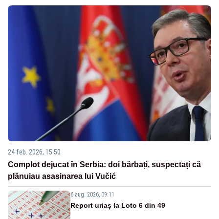
24 feb. 2026, 15:50
Complot dejucat în Serbia: doi bărbați, suspectați că
plănuiau asasinarea lui Vučić
6 aug. 2026, 09:11
Report uriaș la Loto 6 din 49