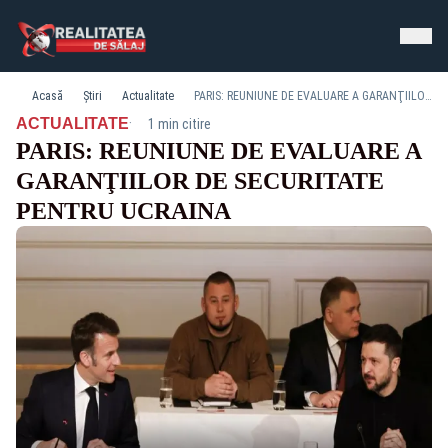
Acasă
Știri
Actualitate
PARIS: REUNIUNE DE EVALUARE A GARANŢIILOR DE SECURITATE PENTRU UCRAINA
·
ACTUALITATE
1 min citire
PARIS: REUNIUNE DE EVALUARE A
GARANŢIILOR DE SECURITATE
PENTRU UCRAINA