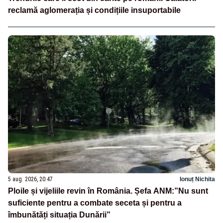
reclamă aglomerația și condițiile insuportabile
5 aug. 2026, 20:47
Ionuț Nichita
Ploile și vijeliile revin în România. Șefa ANM:”Nu sunt
suficiente pentru a combate seceta și pentru a
îmbunătăți situația Dunării”