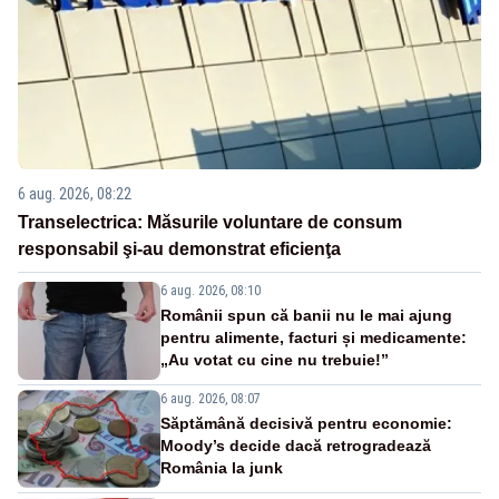
6 aug. 2026, 08:22
Transelectrica: Măsurile voluntare de consum
responsabil şi-au demonstrat eficienţa
6 aug. 2026, 08:10
Românii spun că banii nu le mai ajung
pentru alimente, facturi și medicamente:
„Au votat cu cine nu trebuie!”
6 aug. 2026, 08:07
Săptămână decisivă pentru economie:
Moody’s decide dacă retrogradează
România la junk