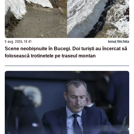
5 aug. 2026, 18:41
Ionuț Nichita
Scene neobișnuite în Bucegi. Doi turiști au încercat să
folosească trotinetele pe traseul montan