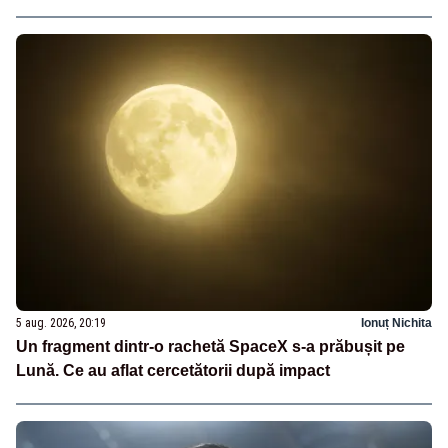
5 aug. 2026, 20:19
Ionuț Nichita
Un fragment dintr-o rachetă SpaceX s-a prăbușit pe
Lună. Ce au aflat cercetătorii după impact