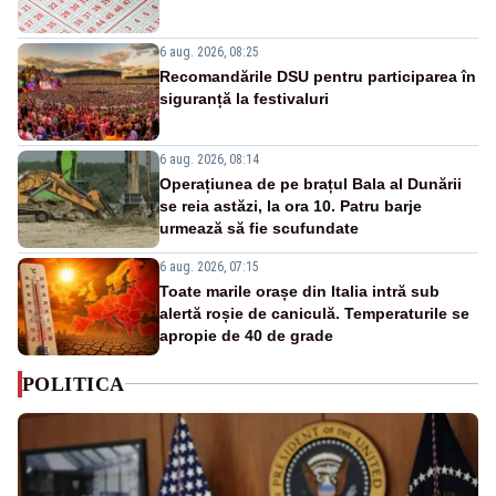
6 aug. 2026, 08:25
Recomandările DSU pentru participarea în
siguranță la festivaluri
6 aug. 2026, 08:14
Operațiunea de pe brațul Bala al Dunării
se reia astăzi, la ora 10. Patru barje
urmează să fie scufundate
6 aug. 2026, 07:15
Toate marile orașe din Italia intră sub
alertă roșie de caniculă. Temperaturile se
apropie de 40 de grade
POLITICA