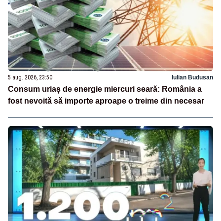
5 aug. 2026, 23:50
Iulian Budusan
Consum uriaș de energie miercuri seară: România a
fost nevoită să importe aproape o treime din necesar