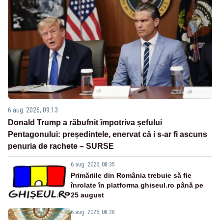
6 aug. 2026, 09:13
Donald Trump a răbufnit împotriva șefului
Pentagonului: președintele, enervat că i s-ar fi ascuns
penuria de rachete – SURSE
6 aug. 2026, 08:35
Primăriile din România trebuie să fie
înrolate în platforma ghiseul.ro până pe
25 august
6 aug. 2026, 08:28