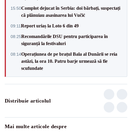
Complot dejucat în Serbia: doi bărbați, suspectați
15:50
că plănuiau asasinarea lui Vučić
Report uriaș la Loto 6 din 49
09:11
Recomandările DSU pentru participarea în
08:25
siguranță la festivaluri
Operațiunea de pe brațul Bala al Dunării se reia
08:14
astăzi, la ora 10. Patru barje urmează să fie
scufundate
Distribuie articolul
Mai multe articole despre