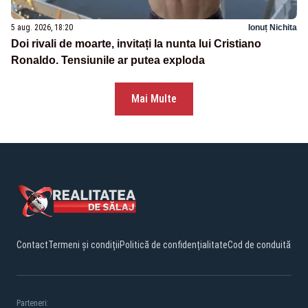
5 aug. 2026, 18:20
Ionuț Nichita
Doi rivali de moarte, invitați la nunta lui Cristiano
Ronaldo. Tensiunile ar putea exploda
Mai Multe
Contact
Termeni și condiții
Politică de confidențialitate
Cod de conduită
Parteneri: