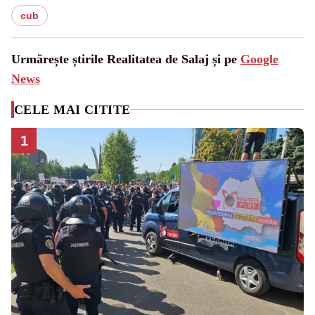
cub
Urmărește știrile Realitatea de Salaj și pe
Google
News
CELE MAI CITITE
1