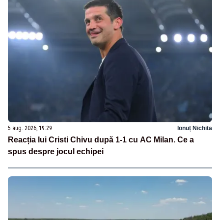
5 aug. 2026, 19:29
Ionuț Nichita
Reacția lui Cristi Chivu după 1-1 cu AC Milan. Ce a
spus despre jocul echipei