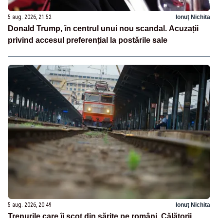
5 aug. 2026, 21:52
Ionuț Nichita
Donald Trump, în centrul unui nou scandal. Acuzații
privind accesul preferențial la postările sale
5 aug. 2026, 20:49
Ionuț Nichita
Trenurile care îi scot din sărite pe români. Călătorii