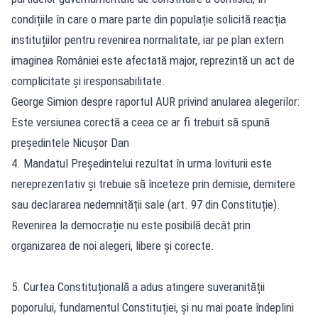
condițiile în care o mare parte din populație solicită reacția
instituțiilor pentru revenirea normalitate, iar pe plan extern
imaginea României este afectată major, reprezintă un act de
complicitate și iresponsabilitate.
George Simion despre raportul AUR privind anularea alegerilor:
Este versiunea corectă a ceea ce ar fi trebuit să spună
președintele Nicușor Dan
4. Mandatul Președintelui rezultat în urma loviturii este
nereprezentativ și trebuie să înceteze prin demisie, demitere
sau declararea nedemnității sale (art. 97 din Constituție).
Revenirea la democrație nu este posibilă decât prin
organizarea de noi alegeri, libere și corecte.
5. Curtea Constituțională a adus atingere suveranității
poporului, fundamentul Constituției, și nu mai poate îndeplini