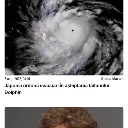
7 aug. 2026, 08:01
Stoica Marian
Japonia ordonă evacuări în așteptarea taifunului
Dolphin