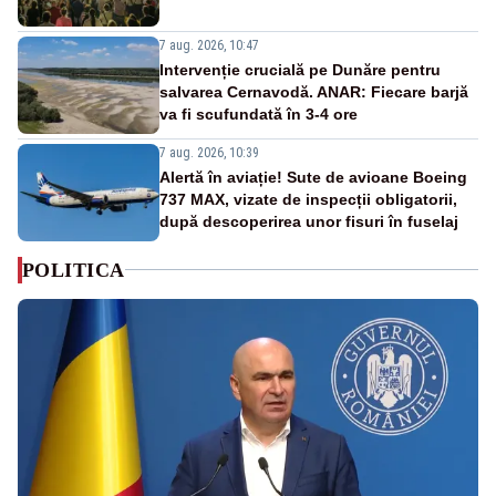
7 aug. 2026, 10:47
Intervenție crucială pe Dunăre pentru
salvarea Cernavodă. ANAR: Fiecare barjă
va fi scufundată în 3-4 ore
7 aug. 2026, 10:39
Alertă în aviație! Sute de avioane Boeing
737 MAX, vizate de inspecții obligatorii,
după descoperirea unor fisuri în fuselaj
POLITICA