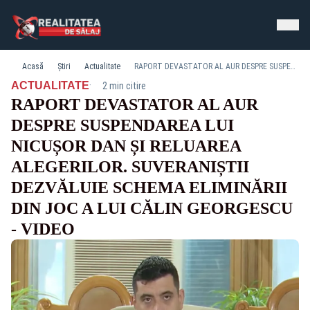
Acasă
Știri
Actualitate
RAPORT DEVASTATOR AL AUR DESPRE SUSPENDAREA LUI NICUȘOR DAN ȘI RELUAREA ALEGERILOR. SUVERANIȘTII DEZVĂLUIE SCHEMA ELIMINĂRII DIN JOC A LUI CĂLIN GEORGESCU - VIDEO
·
ACTUALITATE
2 min citire
RAPORT DEVASTATOR AL AUR
DESPRE SUSPENDAREA LUI
NICUȘOR DAN ȘI RELUAREA
ALEGERILOR. SUVERANIȘTII
DEZVĂLUIE SCHEMA ELIMINĂRII
DIN JOC A LUI CĂLIN GEORGESCU
- VIDEO