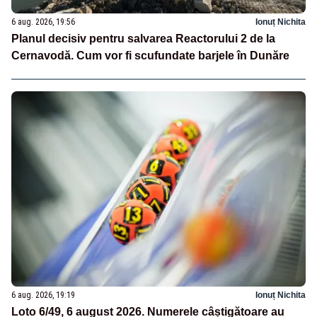
6 aug. 2026, 19:56
Ionuț Nichita
Planul decisiv pentru salvarea Reactorului 2 de la
Cernavodă. Cum vor fi scufundate barjele în Dunăre
6 aug. 2026, 19:19
Ionuț Nichita
Loto 6/49, 6 august 2026. Numerele câștigătoare au