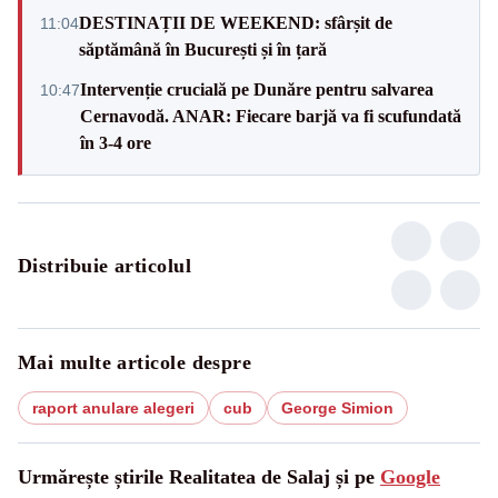
DESTINAȚII DE WEEKEND: sfârșit de
11:04
săptămână în București și în țară
Intervenție crucială pe Dunăre pentru salvarea
10:47
Cernavodă. ANAR: Fiecare barjă va fi scufundată
în 3-4 ore
Distribuie articolul
Mai multe articole despre
raport anulare alegeri
cub
George Simion
Urmărește știrile Realitatea de Salaj și pe
Google