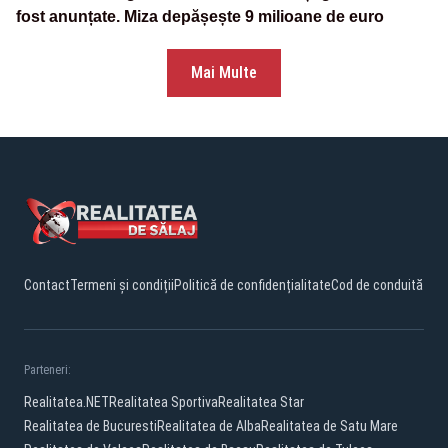
fost anunțate. Miza depășește 9 milioane de euro
Mai Multe
Contact
Termeni și condiții
Politică de confidențialitate
Cod de conduită
Parteneri:
Realitatea.NET
Realitatea Sportiva
Realitatea Star
Realitatea de Bucuresti
Realitatea de Alba
Realitatea de Satu Mare