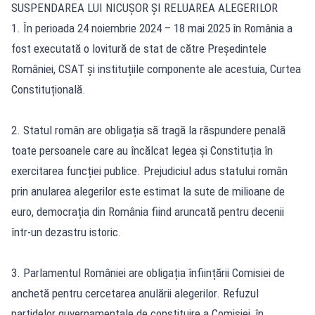
SUSPENDAREA LUI NICUȘOR ȘI RELUAREA ALEGERILOR
1. În perioada 24 noiembrie 2024 – 18 mai 2025 în România a
fost executată o lovitură de stat de către Președintele
României, CSAT și instituțiile componente ale acestuia, Curtea
Constituțională.
2. Statul român are obligația să tragă la răspundere penală
toate persoanele care au încălcat legea și Constituția în
exercitarea funcției publice. Prejudiciul adus statului român
prin anularea alegerilor este estimat la sute de milioane de
euro, democrația din România fiind aruncată pentru decenii
într-un dezastru istoric.
3. Parlamentul României are obligația înființării Comisiei de
anchetă pentru cercetarea anulării alegerilor. Refuzul
partidelor guvernamentale de constituire a Comisiei, în