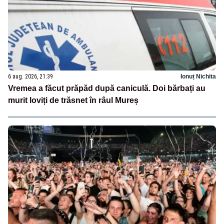
6 aug. 2026, 21:39
Ionuț Nichita
Vremea a făcut prăpăd după caniculă. Doi bărbați au
murit loviți de trăsnet în râul Mureș