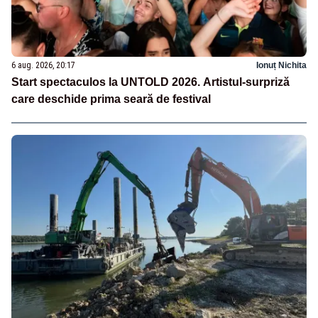
6 aug. 2026, 20:17
Ionuț Nichita
Start spectaculos la UNTOLD 2026. Artistul-surpriză
care deschide prima seară de festival