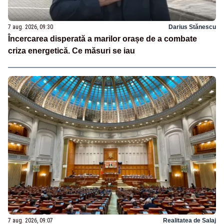
7 aug. 2026, 09:30
Darius Stănescu
Încercarea disperată a marilor orașe de a combate
criza energetică. Ce măsuri se iau
7 aug. 2026, 09:07
Realitatea de Salaj