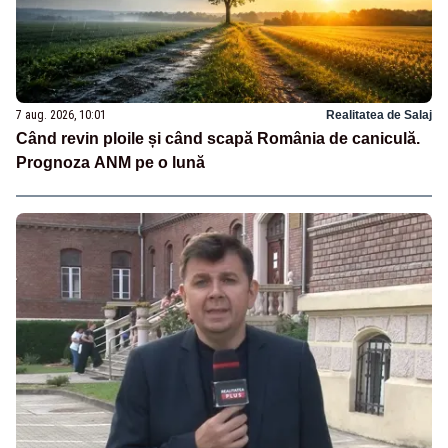
7 aug. 2026, 10:01
Realitatea de Salaj
Când revin ploile și când scapă România de caniculă.
Prognoza ANM pe o lună