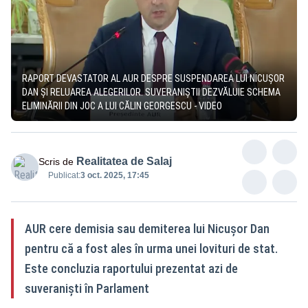
RAPORT DEVASTATOR AL AUR DESPRE SUSPENDAREA LUI NICUȘOR
DAN ȘI RELUAREA ALEGERILOR. SUVERANIȘTII DEZVĂLUIE SCHEMA
ELIMINĂRII DIN JOC A LUI CĂLIN GEORGESCU - VIDEO
Realitatea de Salaj
Scris de
Publicat:
3 oct. 2025, 17:45
AUR cere demisia sau demiterea lui Nicușor Dan
pentru că a fost ales în urma unei lovituri de stat.
Este concluzia raportului prezentat azi de
suveraniști în Parlament