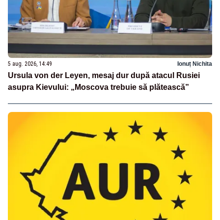
5 aug. 2026, 14:49
Ionuț Nichita
Ursula von der Leyen, mesaj dur după atacul Rusiei
asupra Kievului: „Moscova trebuie să plătească”