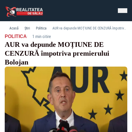
Acasă
Știri
Politica
AUR va depunde MOȚIUNE DE CENZURĂ împotriva premierului Bolojan
·
POLITICA
1 min citire
AUR va depunde MOȚIUNE DE
CENZURĂ împotriva premierului
Bolojan