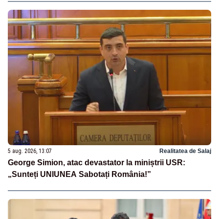
5 aug. 2026, 13:07
Realitatea de Salaj
George Simion, atac devastator la miniștrii USR:
„Sunteți UNIUNEA Sabotați România!”