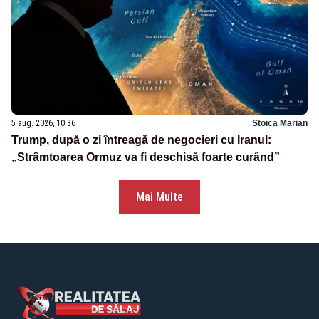
5 aug. 2026, 10:36
Stoica Marian
Trump, după o zi întreagă de negocieri cu Iranul:
„Strâmtoarea Ormuz va fi deschisă foarte curând”
Mai Multe