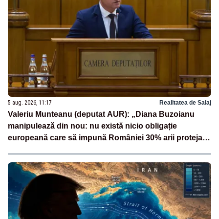
5 aug. 2026, 11:17
Realitatea de Salaj
Valeriu Munteanu (deputat AUR): „Diana Buzoianu
manipulează din nou: nu există nicio obligație
europeană care să impună României 30% arii protejate
și 10% protecție strictă”