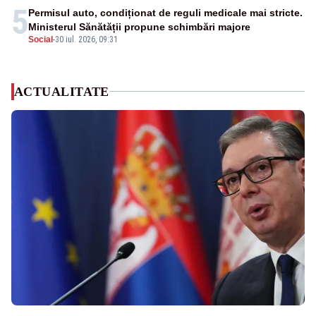
5
Permisul auto, condiționat de reguli medicale mai stricte.
Ministerul Sănătății propune schimbări majore
Social
-
30 iul. 2026, 09:31
ACTUALITATE