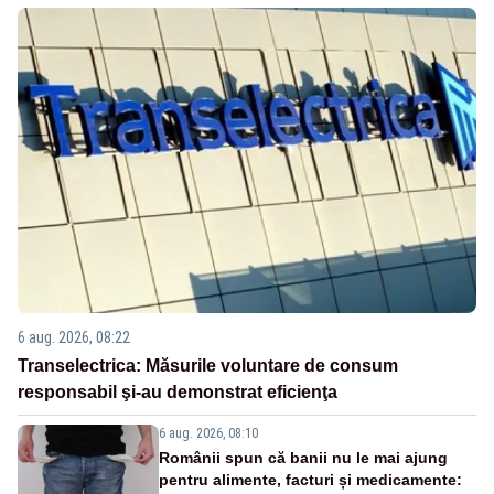
6 aug. 2026, 08:22
Transelectrica: Măsurile voluntare de consum
responsabil şi-au demonstrat eficienţa
6 aug. 2026, 08:10
Românii spun că banii nu le mai ajung
pentru alimente, facturi și medicamente: