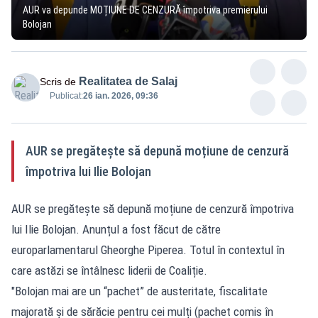
AUR va depunde MOȚIUNE DE CENZURĂ împotriva premierului
Bolojan
Realitatea de Salaj
Scris de
Publicat:
26 ian. 2026, 09:36
AUR se pregătește să depună moțiune de cenzură
împotriva lui Ilie Bolojan
AUR se pregătește să depună moțiune de cenzură împotriva
lui Ilie Bolojan. Anunțul a fost făcut de către
europarlamentarul Gheorghe Piperea. Totul în contextul în
care astăzi se întâlnesc liderii de Coaliție.
"Bolojan mai are un “pachet” de austeritate, fiscalitate
majorată și de sărăcie pentru cei mulți (pachet comis în