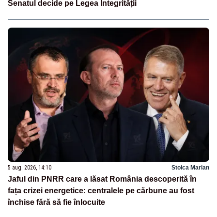
Senatul decide pe Legea Integrității
5 aug. 2026, 14:10
Stoica Marian
Jaful din PNRR care a lăsat România descoperită în
fața crizei energetice: centralele pe cărbune au fost
închise fără să fie înlocuite