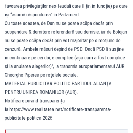
favoarea privilegiaților neo-feudali care îl țin în funcție) pe care
își “asumă răspunderea” în Parlament.
Cu toate acestea, de Dan nu se poate scăpa decât prin
suspendare & demitere referendară sau demisie, iar de Bolojan
nu se poate scăpa decât prin vot majoritar pe o moțiune de
cenzură. Ambele măsuri depind de PSD. Dacă PSD îi susține
în continuare pe cei doi, e complice (așa cum a fost complice
și la anularea alegerilor)", a transmis europarlamentarul AUR
Gheorghe Piperea pe rețelele sociale.
MATERIAL PUBLICITAR POLITIC PARTIDUL ALIANȚA
PENTRU UNIREA ROMANILOR (AUR).
Notificare privind transparența
la https://www.realitatea.net/notificare-transparenta-
publicitate-politica-2026