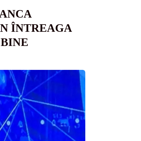
 ANCA
IN ÎNTREAGA
 BINE