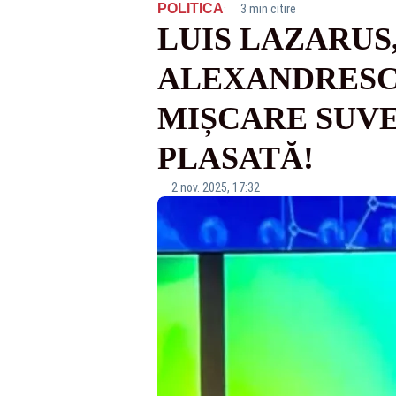
·
POLITICA
3 min citire
LUIS LAZARUS
ALEXANDRESCU
MIȘCARE SUVE
PLASATĂ!
2 nov. 2025, 17:32