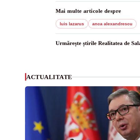
Mai multe articole despre
luis lazarus
anca alexandrescu
Urmărește știrile Realitatea de Sal
ACTUALITATE