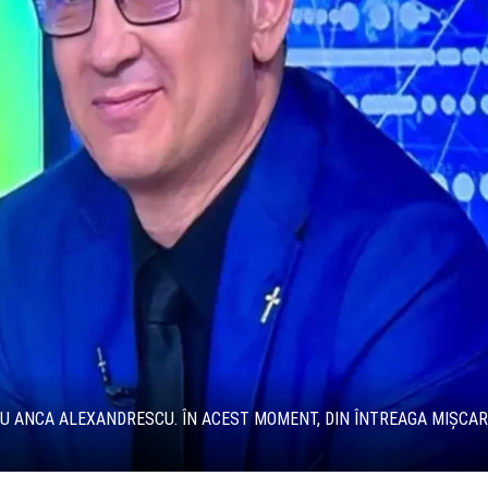
RU ANCA ALEXANDRESCU. ÎN ACEST MOMENT, DIN ÎNTREAGA MIȘCARE