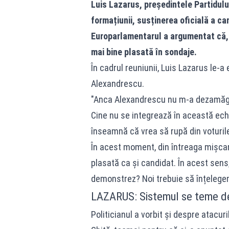
Luis Lazarus, președintele Partidului 
formațiunii, susținerea oficială a ca
Europarlamentarul a argumentat că, 
mai bine plasată în sondaje.
În cadrul reuniunii, Luis Lazarus le-a 
Alexandrescu.
"Anca Alexandrescu nu m-a dezamăgit n
Cine nu se integrează în această ech
înseamnă că vrea să rupă din voturile
În acest moment, din întreaga mișca
plasată ca și candidat. În acest sens
demonstrez? Noi trebuie să înțelegem
LAZARUS: Sistemul se teme de
Politicianul a vorbit și despre atacur