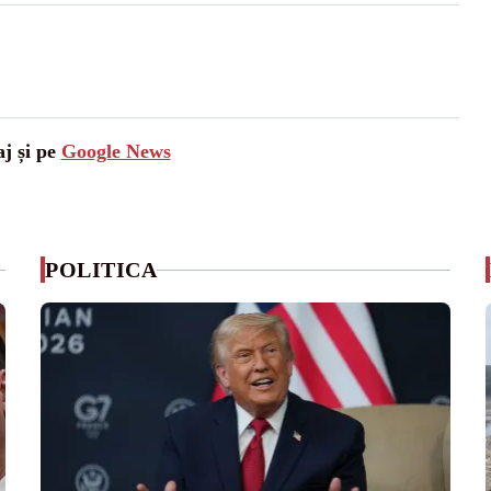
aj și pe
Google News
POLITICA