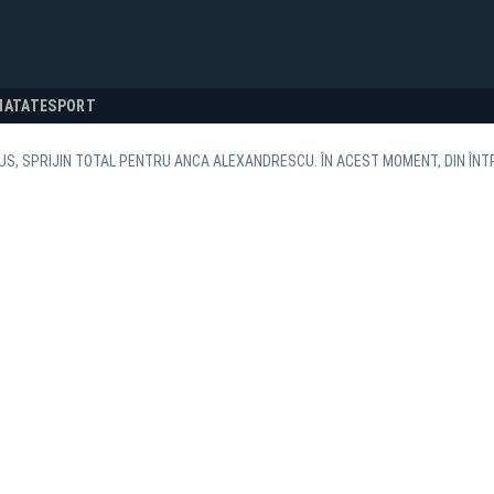
NATATE
SPORT