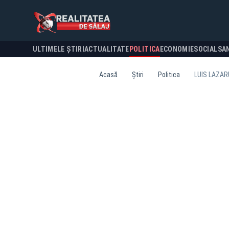
ULTIMELE ȘTIRI
ACTUALITATE
POLITICA
ECONOMIE
SOCIAL
SA
Acasă
Știri
Politica