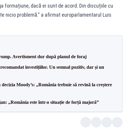
a formațiune, dacă ei sunt de acord. Din discuțiile cu
este nicio problemă." a afirmat europarlamentarul Luis
Trump. Avertisment dur după planul de foraj
recomandat investițiilor. Un semnal pozitiv, dar și un
decizia Moody’s: „România trebuie să revină la creștere
an: „România este într-o situație de forță majoră”