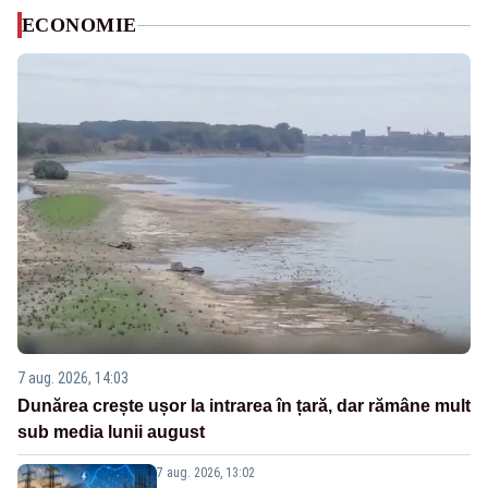
ECONOMIE
7 aug. 2026, 14:03
Dunărea crește ușor la intrarea în țară, dar rămâne mult
sub media lunii august
7 aug. 2026, 13:02