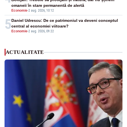
omaneii în stare permanentă de alertă
Economie
-
2 aug. 2026, 10:12
5
Daniel Udrescu: De ce patrimoniul va deveni conceptul
central al economiei viitoare?
Economie
-
2 aug. 2026, 09:22
ACTUALITATE