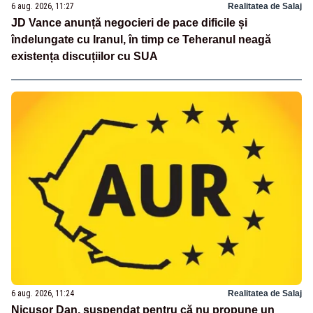
6 aug. 2026, 11:27
Realitatea de Salaj
JD Vance anunță negocieri de pace dificile și
îndelungate cu Iranul, în timp ce Teheranul neagă
existența discuțiilor cu SUA
6 aug. 2026, 11:24
Realitatea de Salaj
Nicușor Dan, suspendat pentru că nu propune un