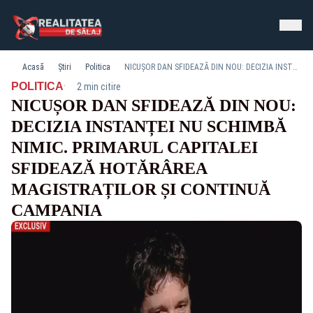
Acasă
Știri
Politica
NICUȘOR DAN SFIDEAZĂ DIN NOU: DECIZIA INSTANȚEI NU SCHIMBĂ NIMIC. PRIMARUL CAPITALEI SFIDEAZĂ HOTĂRÂREA MAGISTRAȚILOR ȘI CONTINUĂ CAMPANIA
·
POLITICA
2 min citire
NICUȘOR DAN SFIDEAZĂ DIN NOU:
DECIZIA INSTANȚEI NU SCHIMBĂ
NIMIC. PRIMARUL CAPITALEI
SFIDEAZĂ HOTĂRÂREA
MAGISTRAȚILOR ȘI CONTINUĂ
CAMPANIA