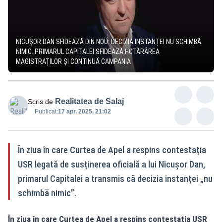
NICUȘOR DAN SFIDEAZĂ DIN NOU: DECIZIA INSTANȚEI NU SCHIMBĂ
NIMIC. PRIMARUL CAPITALEI SFIDEAZĂ HOTĂRÂREA
MAGISTRAȚILOR ȘI CONTINUĂ CAMPANIA
Realitatea de Salaj
Scris de
Publicat:
17 apr. 2025, 21:02
În ziua în care Curtea de Apel a respins contestația
USR legată de susținerea oficială a lui Nicușor Dan,
primarul Capitalei a transmis că decizia instanței „nu
schimbă nimic”.
În ziua în care Curtea de Apel a respins contestația USR