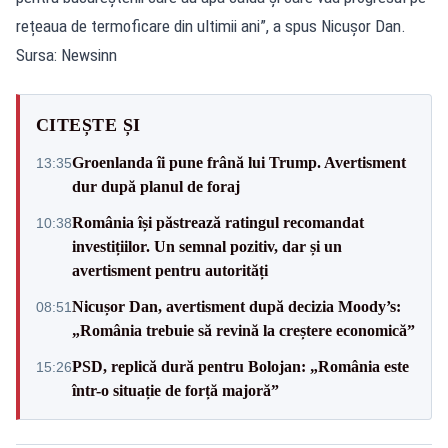
rețeaua de termoficare din ultimii ani”, a spus Nicușor Dan.
Sursa: Newsinn
CITEȘTE ȘI
Groenlanda îi pune frână lui Trump. Avertisment
13:35
dur după planul de foraj
România își păstrează ratingul recomandat
10:38
investițiilor. Un semnal pozitiv, dar și un
avertisment pentru autorități
Nicușor Dan, avertisment după decizia Moody’s:
08:51
„România trebuie să revină la creștere economică”
PSD, replică dură pentru Bolojan: „România este
15:26
într-o situație de forță majoră”