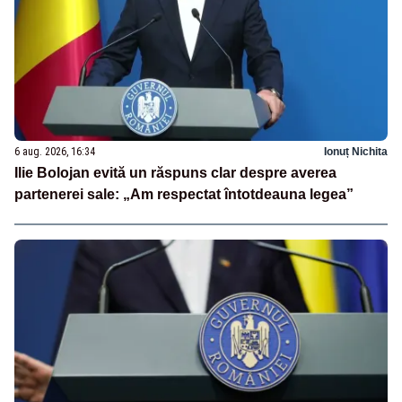
6 aug. 2026, 16:34
Ionuț Nichita
Ilie Bolojan evită un răspuns clar despre averea
partenerei sale: „Am respectat întotdeauna legea”