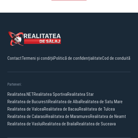
Contact
Termeni și condiții
Politică de confidențialitate
Cod de conduită
Parteneri:
Realitatea.NET
Realitatea Sportiva
Realitatea Star
Realitatea de Bucuresti
Realitatea de Alba
Realitatea de Satu Mare
Realitatea de Valcea
Realitatea de Bacau
Realitatea de Tulcea
Realitatea de Calarasi
Realitatea de Maramures
Realitatea de Neamt
Realitatea de Vaslui
Realitatea de Braila
Realitatea de Suceava