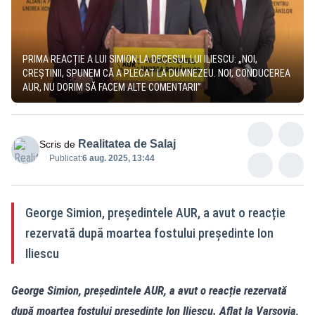
PRIMA REACȚIE A LUI SIMION LA DECESUL LUI ILIESCU: „NOI,
CREȘTINII, SPUNEM CĂ A PLECAT LA DUMNEZEU. NOI, CONDUCEREA
AUR, NU DORIM SĂ FACEM ALTE COMENTARII”
Realitatea de Salaj
Scris de
Publicat:
6 aug. 2025, 13:44
George Simion, președintele AUR, a avut o reacție
rezervată după moartea fostului președinte Ion
Iliescu
George Simion, președintele AUR, a avut o reacție rezervată
după moartea fostului președinte Ion Iliescu. Aflat la Varșovia,