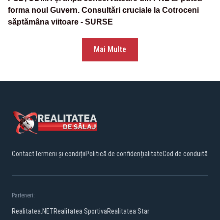
forma noul Guvern. Consultări cruciale la Cotroceni
săptămâna viitoare - SURSE
Mai Multe
Contact
Termeni și condiții
Politică de confidențialitate
Cod de conduită
Parteneri:
Realitatea.NET
Realitatea Sportiva
Realitatea Star