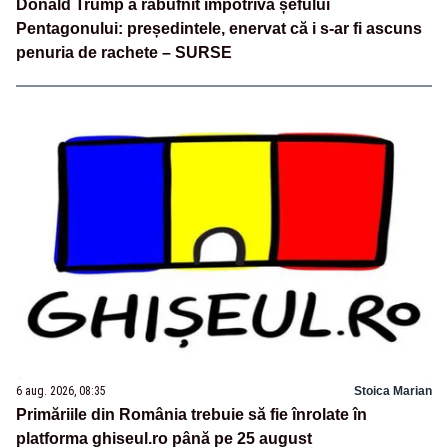
Donald Trump a răbufnit împotriva șefului
Pentagonului: președintele, enervat că i s-ar fi ascuns
penuria de rachete – SURSE
6 aug. 2026, 08:35
Stoica Marian
Primăriile din România trebuie să fie înrolate în
platforma ghiseul.ro până pe 25 august