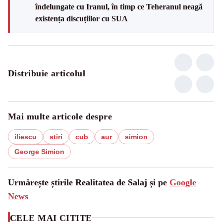
îndelungate cu Iranul, în timp ce Teheranul neagă
existența discuțiilor cu SUA
Distribuie articolul
Mai multe articole despre
iliescu
stiri
cub
aur
simion
George Simion
Urmărește știrile Realitatea de Salaj și pe
Google
News
CELE MAI CITITE