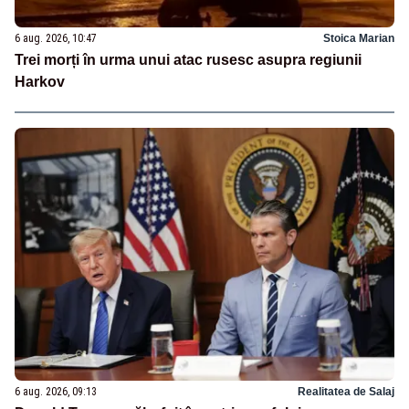
6 aug. 2026, 10:47
Stoica Marian
Trei morți în urma unui atac rusesc asupra regiunii
Harkov
6 aug. 2026, 09:13
Realitatea de Salaj