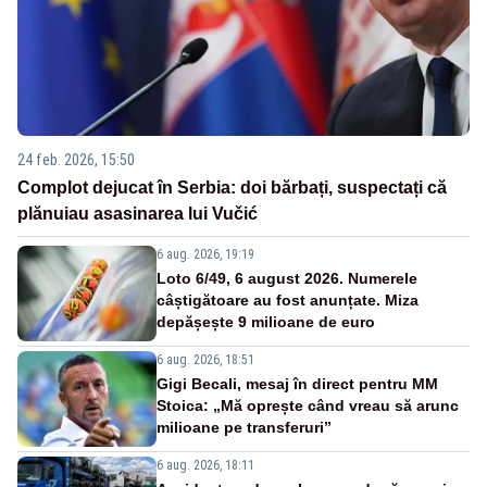
24 feb. 2026, 15:50
Complot dejucat în Serbia: doi bărbați, suspectați că
plănuiau asasinarea lui Vučić
6 aug. 2026, 19:19
Loto 6/49, 6 august 2026. Numerele
câștigătoare au fost anunțate. Miza
depășește 9 milioane de euro
6 aug. 2026, 18:51
Gigi Becali, mesaj în direct pentru MM
Stoica: „Mă oprește când vreau să arunc
milioane pe transferuri”
6 aug. 2026, 18:11