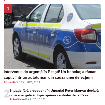
1
Intervenție de urgență în Pitești! Un bebeluș a rămas
captiv într-un autoturism din cauza unei defecțiuni
Actualitate
·
30 iul. 2026, 20:33
2
Situație fără precedent în Ungaria! Peter Magyar declară
criză energetică după oprirea centralei de la Paks
Actualitate
-
30 iul. 2026, 20:45