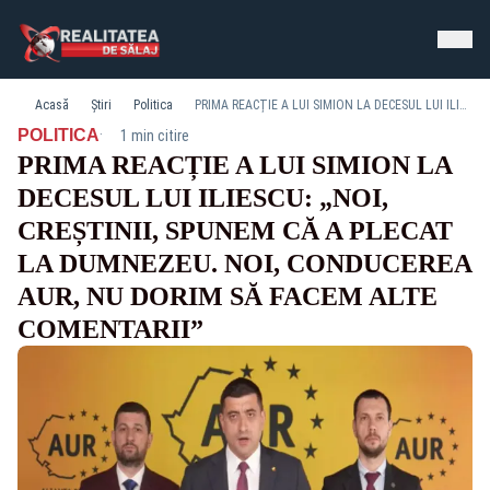
Acasă
Știri
Politica
PRIMA REACȚIE A LUI SIMION LA DECESUL LUI ILIESCU: „NOI, CREȘTINII, SPUNEM CĂ A PLECAT LA DUMNEZEU. NOI, CONDUCEREA AUR, NU DORIM SĂ FACEM ALTE COMENTARII”
·
POLITICA
1 min citire
PRIMA REACȚIE A LUI SIMION LA
DECESUL LUI ILIESCU: „NOI,
CREȘTINII, SPUNEM CĂ A PLECAT
LA DUMNEZEU. NOI, CONDUCEREA
AUR, NU DORIM SĂ FACEM ALTE
COMENTARII”