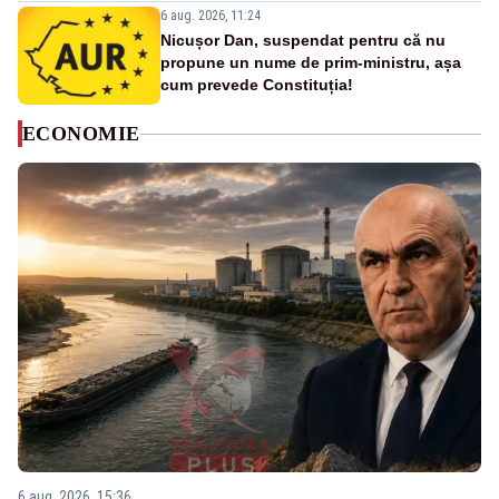
6 aug. 2026, 11:24
Nicușor Dan, suspendat pentru că nu
propune un nume de prim-ministru, așa
cum prevede Constituția!
ECONOMIE
6 aug. 2026, 15:36