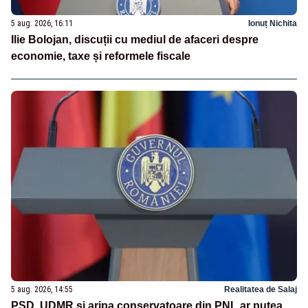
5 aug. 2026, 16:11
Ionuț Nichita
Ilie Bolojan, discuții cu mediul de afaceri despre
economie, taxe și reformele fiscale
5 aug. 2026, 14:55
Realitatea de Salaj
PSD, UDMR și aripa conservatoare din PNL ar putea