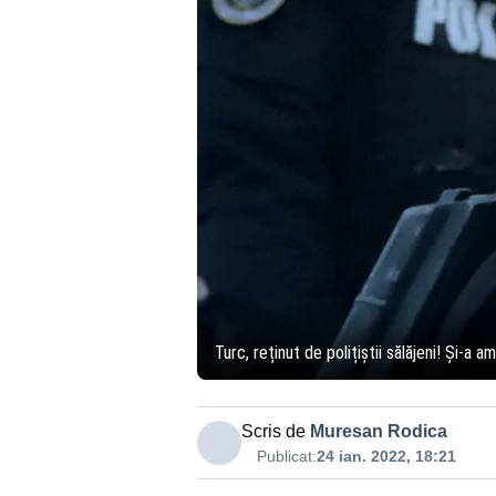
Turc, reținut de polițiștii sălăjeni! Și-a 
Scris de
Muresan Rodica
Publicat:
24 ian. 2022, 18:21