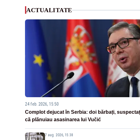
ACTUALITATE
24 feb. 2026, 15:50
Complot dejucat în Serbia: doi bărbați, suspectaț
că plănuiau asasinarea lui Vučić
7 aug. 2026, 15:38