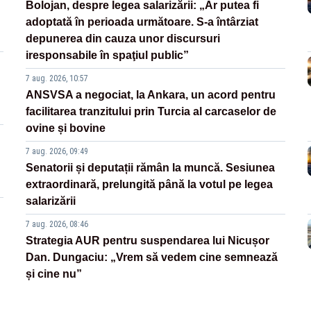
Bolojan, despre legea salarizării: „Ar putea fi
adoptată în perioada următoare. S-a întârziat
depunerea din cauza unor discursuri
iresponsabile în spaţiul public”
7 aug. 2026, 10:57
ANSVSA a negociat, la Ankara, un acord pentru
facilitarea tranzitului prin Turcia al carcaselor de
ovine și bovine
7 aug. 2026, 09:49
Senatorii și deputații rămân la muncă. Sesiunea
extraordinară, prelungită până la votul pe legea
salarizării
7 aug. 2026, 08:46
Strategia AUR pentru suspendarea lui Nicușor
Dan. Dungaciu: „Vrem să vedem cine semnează
și cine nu”