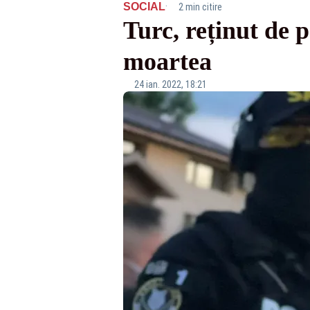
·
SOCIAL
2 min citire
Turc, reținut de p
moartea
24 ian. 2022, 18:21