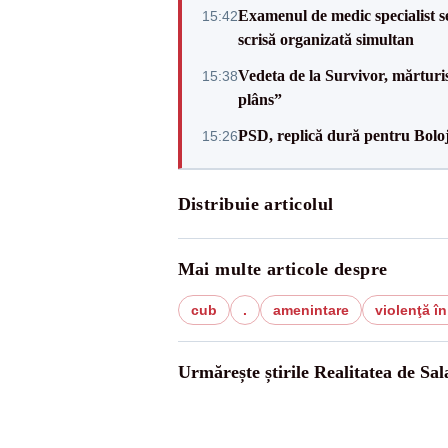
Examenul de medic specialist se
15:42
scrisă organizată simultan
Vedeta de la Survivor, mărtur
15:38
plâns”
PSD, replică dură pentru Boloj
15:26
Distribuie articolul
Mai multe articole despre
cub
.
amenintare
violenţă în
Urmărește știrile Realitatea de Sal