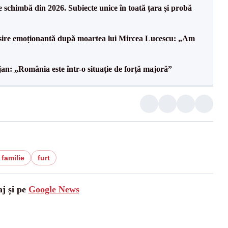
 schimbă din 2026. Subiecte unice în toată țara și probă
isire emoționantă după moartea lui Mircea Lucescu: „Am
an: „România este într-o situație de forță majoră”
 familie
furt
aj și pe
Google News