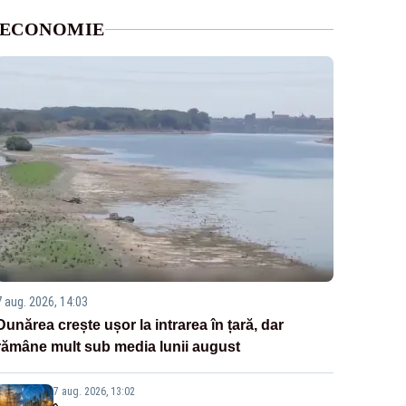
ECONOMIE
7 aug. 2026, 14:03
Dunărea crește ușor la intrarea în țară, dar
rămâne mult sub media lunii august
7 aug. 2026, 13:02