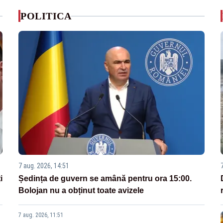
POLITICA
7 aug. 2026, 14:51
i
Ședința de guvern se amână pentru ora 15:00.
Bolojan nu a obținut toate avizele
7 aug. 2026, 11:51