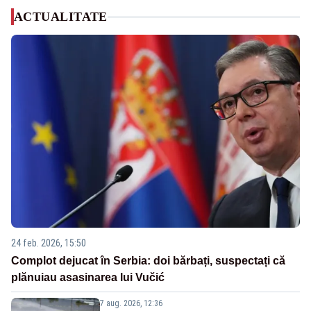
ACTUALITATE
24 feb. 2026, 15:50
Complot dejucat în Serbia: doi bărbați, suspectați că
plănuiau asasinarea lui Vučić
7 aug. 2026, 12:36