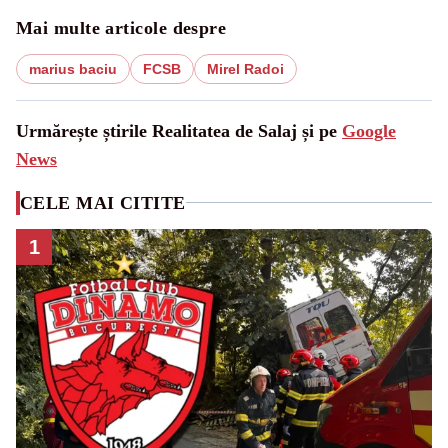
Mai multe articole despre
marius baciu
FCSB
Mirel Radoi
Urmărește știrile Realitatea de Salaj și pe
Google
News
CELE MAI CITITE
1