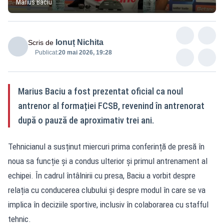
Marius Baciu
Ionuț Nichita
Scris de
Publicat:
20 mai 2026, 19:28
Marius Baciu a fost prezentat oficial ca noul
antrenor al formației FCSB, revenind în antrenorat
după o pauză de aproximativ trei ani.
Tehnicianul a susținut miercuri prima conferință de presă în
noua sa funcție și a condus ulterior și primul antrenament al
echipei. În cadrul întâlnirii cu presa, Baciu a vorbit despre
relația cu conducerea clubului și despre modul în care se va
implica în deciziile sportive, inclusiv în colaborarea cu stafful
tehnic.