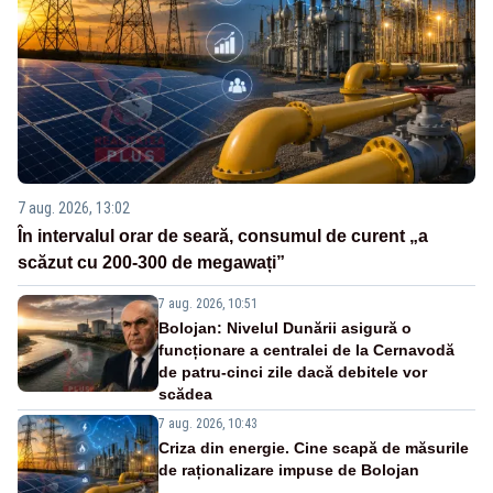
7 aug. 2026, 13:02
În intervalul orar de seară, consumul de curent „a
scăzut cu 200-300 de megawați”
7 aug. 2026, 10:51
Bolojan: Nivelul Dunării asigură o
funcționare a centralei de la Cernavodă
de patru-cinci zile dacă debitele vor
scădea
7 aug. 2026, 10:43
Criza din energie. Cine scapă de măsurile
de raționalizare impuse de Bolojan