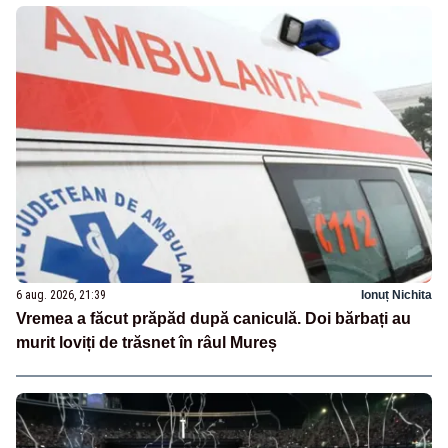
6 aug. 2026, 21:39
Ionuț Nichita
Vremea a făcut prăpăd după caniculă. Doi bărbați au
murit loviți de trăsnet în râul Mureș