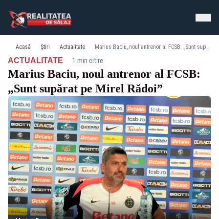
Acasă
Știri
Actualitate
Marius Baciu, noul antrenor al FCSB: „Sunt supărat pe Mirel Rădoi”
·
ACTUALITATE
1 min citire
Marius Baciu, noul antrenor al FCSB:
„Sunt supărat pe Mirel Rădoi”