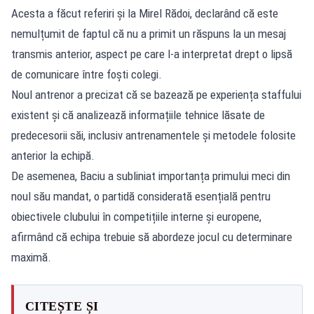
Acesta a făcut referiri și la Mirel Rădoi, declarând că este
nemulțumit de faptul că nu a primit un răspuns la un mesaj
transmis anterior, aspect pe care l-a interpretat drept o lipsă
de comunicare între foști colegi.
Noul antrenor a precizat că se bazează pe experiența staffului
existent și că analizează informațiile tehnice lăsate de
predecesorii săi, inclusiv antrenamentele și metodele folosite
anterior la echipă.
De asemenea, Baciu a subliniat importanța primului meci din
noul său mandat, o partidă considerată esențială pentru
obiectivele clubului în competițiile interne și europene,
afirmând că echipa trebuie să abordeze jocul cu determinare
maximă.
CITEȘTE ȘI