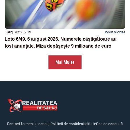
6 aug. 2026, 19:19
Ionuț Nichita
Loto 6/49, 6 august 2026. Numerele câștigătoare au
fost anunțate. Miza depășește 9 milioane de euro
Mai Multe
Contact
Termeni și condiții
Politică de confidențialitate
Cod de conduită