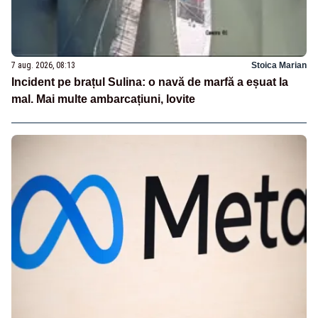
7 aug. 2026, 08:13
Stoica Marian
Incident pe brațul Sulina: o navă de marfă a eșuat la
mal. Mai multe ambarcațiuni, lovite