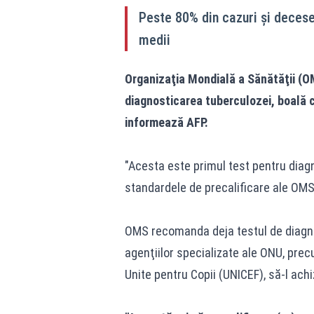
Peste 80% din cazuri şi decese 
medii
Organizaţia Mondială a Sănătăţii (OM
diagnosticarea tuberculozei, boală c
informează AFP.
"Acesta este primul test pentru diagn
standardele de precalificare ale OMS"
OMS recomanda deja testul de diagno
agenţiilor specializate ale ONU, prec
Unite pentru Copii (UNICEF), să-l achi