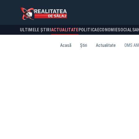
ULTIMELE ȘTIRI
ACTUALITATE
POLITICA
ECONOMIE
SOCIAL
SA
Acasă
Știri
Actualitate
OMS AN