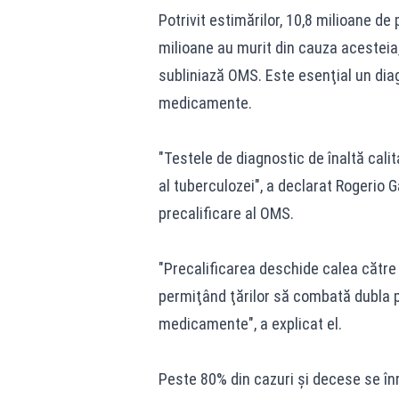
Potrivit estimărilor, 10,8 milioane de
milioane au murit din cauza acesteia, 
subliniază OMS. Este esenţial un diagn
medicamente.
"Testele de diagnostic de înaltă cali
al tuberculozei", a declarat Rogerio 
precalificare al OMS.
"Precalificarea deschide calea către 
permiţând ţărilor să combată dubla po
medicamente", a explicat el.
Peste 80% din cazuri şi decese se înre