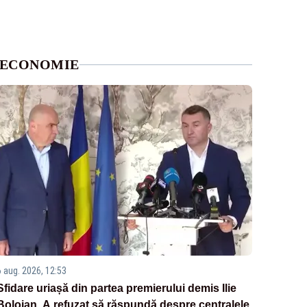
ECONOMIE
6 aug. 2026, 12:53
Sfidare uriașă din partea premierului demis Ilie
Bolojan. A refuzat să răspundă despre centralele