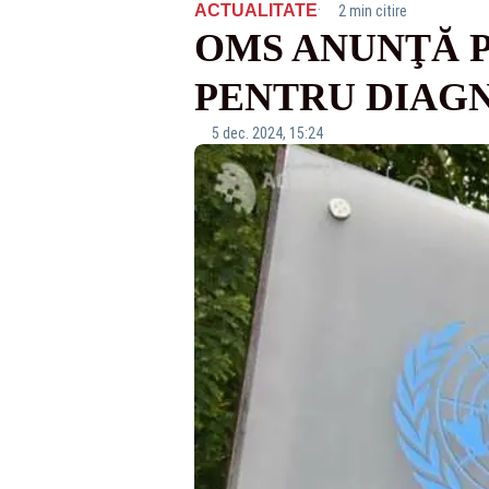
·
ACTUALITATE
2 min citire
OMS ANUNŢĂ P
PENTRU DIAG
5 dec. 2024, 15:24