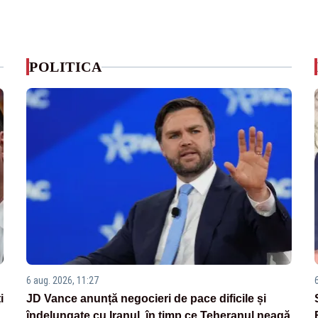
POLITICA
6 aug. 2026, 11:27
i
JD Vance anunță negocieri de pace dificile și
îndelungate cu Iranul, în timp ce Teheranul neagă