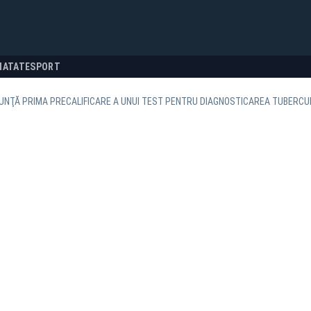
NATATE
SPORT
UNŢĂ PRIMA PRECALIFICARE A UNUI TEST PENTRU DIAGNOSTICAREA TUBERCU