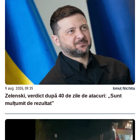
9 aug. 2026, 09:35
Ionuț Nichita
Zelenski, verdict după 40 de zile de atacuri: „Sunt
mulțumit de rezultat”