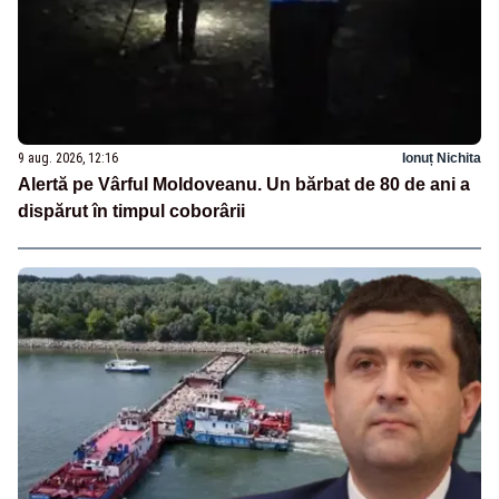
9 aug. 2026, 12:16
Ionuț Nichita
Alertă pe Vârful Moldoveanu. Un bărbat de 80 de ani a
dispărut în timpul coborârii