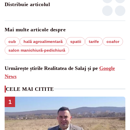
Distribuie articolul
Mai multe articole despre
cub
hală agroalimentară
spatii
tarife
coafor
salon manichiură-pedichiură
Urmărește știrile Realitatea de Salaj și pe
Google
News
CELE MAI CITITE
1