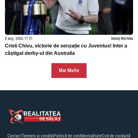
8 aug. 2026, 17:31
Ionuț Nichita
Cristi Chivu, victorie de senzație cu Juventus! Inter a
câștigat derby-ul din Australia
Mai Multe
Contact
Termeni și condiții
Politică de confidențialitate
Cod de conduită