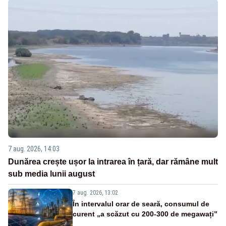
7 aug. 2026, 14:03
Dunărea crește ușor la intrarea în țară, dar rămâne mult
sub media lunii august
7 aug. 2026, 13:02
În intervalul orar de seară, consumul de
curent „a scăzut cu 200-300 de megawați”