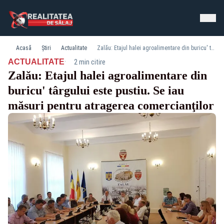
Acasă
Știri
Actualitate
Zalău: Etajul halei agroalimentare din buricu' târgului este pustiu. Se iau măsuri pentru atragerea comercianţilor
·
ACTUALITATE
2 min citire
Zalău: Etajul halei agroalimentare din
buricu' târgului este pustiu. Se iau
măsuri pentru atragerea comercianţilor