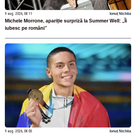
9 aug. 2026, 08:11
Ionuț Nichita
Michele Morrone, apariție surpriză la Summer Well: „Îi
iubesc pe români”
9 aug. 2026, 08:05
Ionuț Nichita