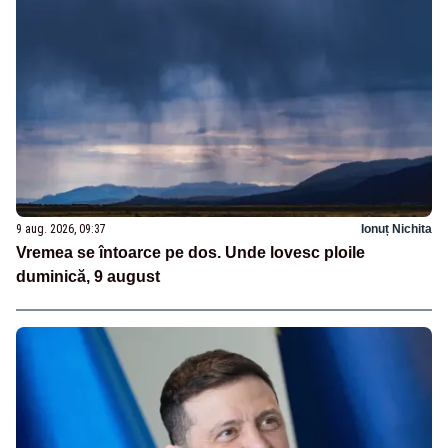
9 aug. 2026, 09:37
Ionuț Nichita
Vremea se întoarce pe dos. Unde lovesc ploile
duminică, 9 august