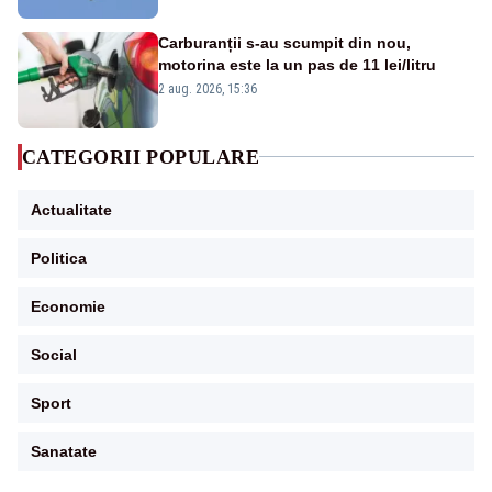
Carburanții s-au scumpit din nou,
motorina este la un pas de 11 lei/litru
2 aug. 2026, 15:36
CATEGORII POPULARE
Actualitate
Politica
Economie
Social
Sport
Sanatate