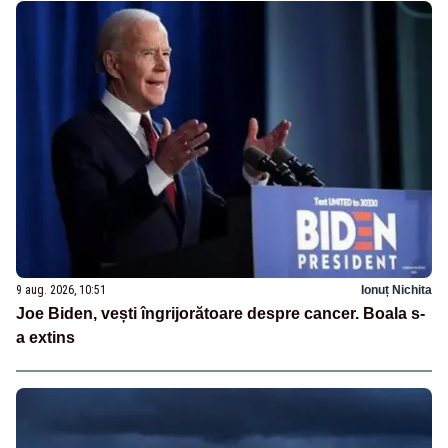
9 aug. 2026, 10:51
Ionuț Nichita
Joe Biden, vești îngrijorătoare despre cancer. Boala s-
a extins