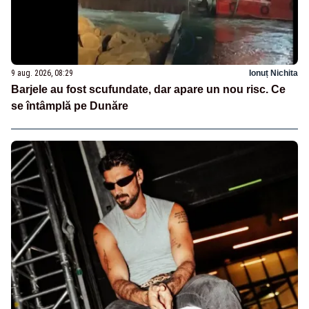
9 aug. 2026, 08:29
Ionuț Nichita
Barjele au fost scufundate, dar apare un nou risc. Ce
se întâmplă pe Dunăre