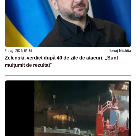
9 aug. 2026, 09:35
Ionuț Nichita
Zelenski, verdict după 40 de zile de atacuri: „Sunt
mulțumit de rezultat”