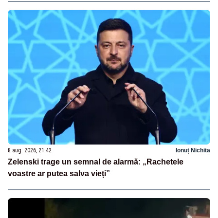
8 aug. 2026, 21:42
Ionuț Nichita
Zelenski trage un semnal de alarmă: „Rachetele
voastre ar putea salva vieți”