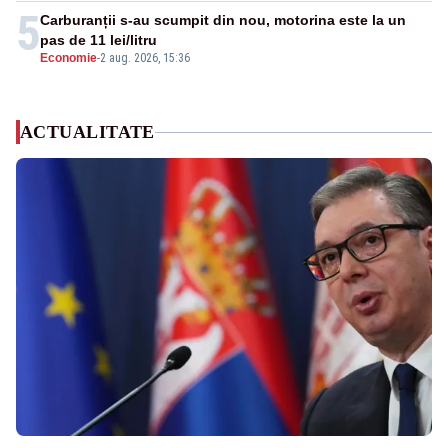
5
Carburanții s-au scumpit din nou, motorina este la un
pas de 11 lei/litru
Economie
-
2 aug. 2026, 15:36
ACTUALITATE