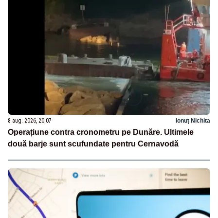
8 aug. 2026, 20:07
Ionuț Nichita
Operațiune contra cronometru pe Dunăre. Ultimele
două barje sunt scufundate pentru Cernavodă