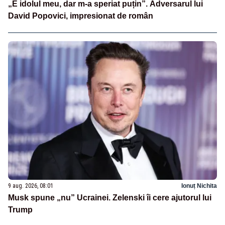
„E idolul meu, dar m-a speriat puțin”. Adversarul lui
David Popovici, impresionat de român
9 aug. 2026, 08:01
Ionuț Nichita
Musk spune „nu” Ucrainei. Zelenski îi cere ajutorul lui
Trump