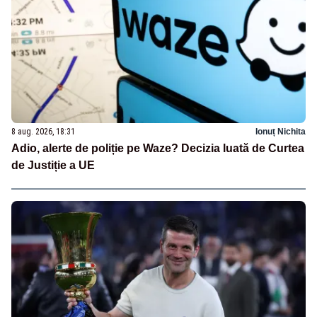
8 aug. 2026, 18:31
Ionuț Nichita
Adio, alerte de poliție pe Waze? Decizia luată de Curtea
de Justiție a UE